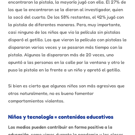
encontraron la pistola, la mayoría jugó con ella. El 27% de
los que la encontraron se la dieron al investigador, quien
la sacó del cuarto. De los 58% restantes, el 42% jugó con
la pistola de diferentes maneras. Pero, muy importante,
casi ninguno de los niños que vio la película sin pistolas
disparó el gatillo. Los que vieron la película con pistolas la
dispararon varias veces y se pasaron más tiempo con la
pistola. Algunos la dispararon más de 20 veces, uno
apuntó a las personas en la calle por la ventana y otro le
puso la pistola en la frente a un niño y apretó el gatillo.
Si bien es cierto que algunos niños son más agresivos que
otros naturalmente, no es bueno fomentar
comportamientos violentos.
Niños y tecnología = contenidos educativos
Los medios pueden contribuir en forma positiva a la
educación
, como vimos durante la pandemia y las clases