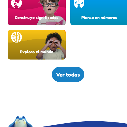
Construyo significados
Pienso en números
Exploro el mundo
Ver todas