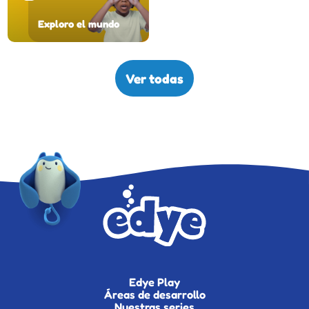
Exploro el mundo
Ver todas
Edye Play
Áreas de desarrollo
Nuestras series