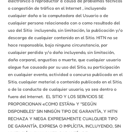
electrónico o reproductor a causa de problemas técnicos
o congestión de tráfico en el Internet , incluyendo
cualquier daño a la computadora del Usuario o de
cualquier persona relacionada con o como resultado del
uso del Sitio incluyendo, sin limitación, la publicación y/o
descarga de cualquier contenido en el Sitio. HITN no se
hace responsable, bajo ninguna circunstancia, por
cualquier perdida y/o daño incluyendo, sin limitación,
daño corporal, angustias o muerte, que cualquier usuario
alegue fue causado por su uso del Sitio, su participación
en cualquier evento, actividad o concurso publicado en el
Sitio, cualquier material o contenido publicado en el Sitio,
o de la conducta de cualquier usuario, ya sea dentro o
fuera del Internet. EL SITIO Y LOS SERVICIOS SE
PROPORCIONAN «COMO ESTÁN» Y “SEGÚN
DISPONIBLES” SIN NINGÚN TIPO DE GARANTÍA, Y HITN
RECHAZA Y NIEGA EXPRESAMENTE CUALQUIER TIPO
DE GARANTÍA, EXPRESA O IMPLÍCITA, INCLUYENDO, SIN