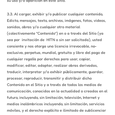
su uso y/o aparición en este Sitio.
3.3. Al cargar, exhibir y/o publicar cualquier contenido,
Edicto, mensajes, texto, archivos, imágenes, fotos, videos,
sonidos, obras y/o cualquier otro material
(colectivamente “Contenido”) en o a través del Sitio (ya
sea por invitación de HITN o sin ser solicitada), usted
consiente y nos otorga una licencia irrevocable, no-
exclusiva, perpetua, mundial, gratuita y libre del pago de
cualquier regalía por derechos para usar, copiar,
modificar, editar, adaptar, realizar obras derivadas,
traducir, interpretar y/o exhibir públicamente, guardar,
procesar, reproducir, transmitir y distribuir dicho
Contenido en el Sitio y a través de todos los medios de
comunicación, conocidos en la actualidad o creados en el
futuro, incluyendo, sin limitación, televisión, Internet y
medios inalámbricos incluyendo, sin limitación, servicios
móviles, y el derecho explícito e ilimitado de sublicenciar