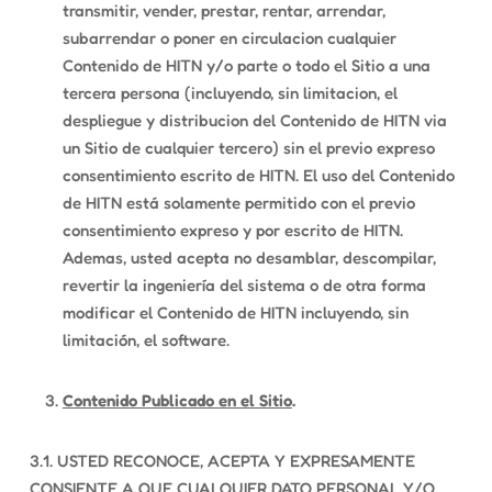
transmitir, vender, prestar, rentar, arrendar,
subarrendar o poner en circulacion cualquier
Contenido de HITN y/o parte o todo el Sitio a una
tercera persona (incluyendo, sin limitacion, el
despliegue y distribucion del Contenido de HITN via
un Sitio de cualquier tercero) sin el previo expreso
consentimiento escrito de HITN. El uso del Contenido
de HITN está solamente permitido con el previo
consentimiento expreso y por escrito de HITN.
Ademas, usted acepta no desamblar, descompilar,
revertir la ingeniería del sistema o de otra forma
modificar el Contenido de HITN incluyendo, sin
limitación, el software.
Contenido Publicado en el Sitio
.
3.1. USTED RECONOCE, ACEPTA Y EXPRESAMENTE
CONSIENTE A QUE CUALQUIER DATO PERSONAL Y/O