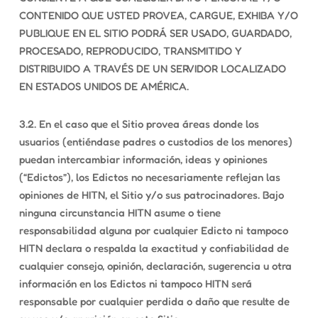
CONTENIDO QUE USTED PROVEA, CARGUE, EXHIBA Y/O
PUBLIQUE EN EL SITIO PODRÁ SER USADO, GUARDADO,
PROCESADO, REPRODUCIDO, TRANSMITIDO Y
DISTRIBUIDO A TRAVÉS DE UN SERVIDOR LOCALIZADO
EN ESTADOS UNIDOS DE AMÉRICA.
3.2. En el caso que el Sitio provea áreas donde los
usuarios (entiéndase padres o custodios de los menores)
puedan intercambiar información, ideas y opiniones
(“Edictos”), los Edictos no necesariamente reflejan las
opiniones de HITN, el Sitio y/o sus patrocinadores. Bajo
ninguna circunstancia HITN asume o tiene
responsabilidad alguna por cualquier Edicto ni tampoco
HITN declara o respalda la exactitud y confiabilidad de
cualquier consejo, opinión, declaración, sugerencia u otra
información en los Edictos ni tampoco HITN será
responsable por cualquier perdida o daño que resulte de