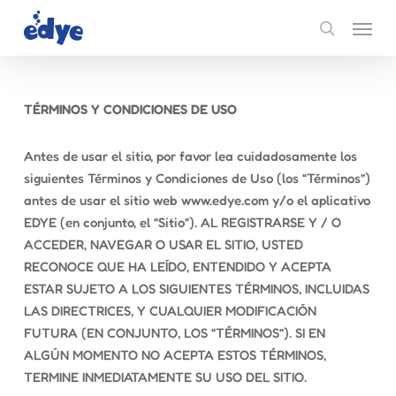
Skip
Menu
to
search
main
content
TÉRMINOS Y CONDICIONES DE USO
Antes de usar el sitio, por favor lea cuidadosamente los
siguientes Términos y Condiciones de Uso (los “Términos”)
antes de usar el sitio web www.edye.com y/o el aplicativo
EDYE (en conjunto, el “Sitio”). AL REGISTRARSE Y / O
ACCEDER, NAVEGAR O USAR EL SITIO, USTED
RECONOCE QUE HA LEÍDO, ENTENDIDO Y ACEPTA
ESTAR SUJETO A LOS SIGUIENTES TÉRMINOS, INCLUIDAS
LAS DIRECTRICES, Y CUALQUIER MODIFICACIÓN
FUTURA (EN CONJUNTO, LOS “TÉRMINOS”). SI EN
ALGÚN MOMENTO NO ACEPTA ESTOS TÉRMINOS,
TERMINE INMEDIATAMENTE SU USO DEL SITIO.