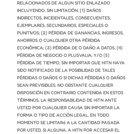
RELACIONADOS DE ALGUN SITIO ENLAZADO
INCLUYENDO, SIN LIMITACIÓN, (1) DAÑOS
INDIRECTOS, INCIDENTALES, CONSECUENTES,
EJEMPLARES, SECUNDARIOS, ESPECIALES O
PUNITIVOS; (2) PÉRDIDA DE GANANCIAS, INGRESOS,
AHORROS O CUALQUIER OTRA PÉRDIDA
ECONÓMICA; (3) PÉRDIDA DE O DAÑO A DATOS, (4)
PÉRDIDA DE NEGOCIO O PLUSVALIA; Y/O (5)
PÉRDIDA DE TIEMPO, SIN IMPORTAR QUE HITN HAYA
SIDO NOTIFICADO DE LA POSIBILIDAD DE TALES
PÉRDIDAS O DAÑOS O SI DICHAS PÉRDIDAS O DAÑOS
SEAN PREVISIBLES. NO OBSTANTE CUALQUIER
DISPOSICIÓN EN CONTRARIO CONTENIDA EN ESTOS
TÉRMINOS, LA RESPONSABILIDAD DE HITN ANTE
USTED POR CUALQUIER CAUSA SIN IMPORTAR LA
FORMA O TIPO DE ACCIÓN LEGAL, EN TODO
MOMENTO SE LIMITARá A LA CANTIDAD PAGADA
POR USTED, SI ALGUNA, A HITN POR ACCESAR EL