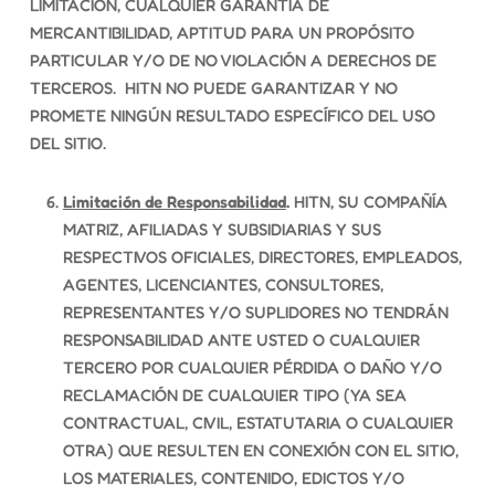
LIMITACIÓN, CUALQUIER GARANTÍA DE
MERCANTIBILIDAD, APTITUD PARA UN PROPÓSITO
PARTICULAR Y/O DE NO VIOLACIÓN A DERECHOS DE
TERCEROS. HITN NO PUEDE GARANTIZAR Y NO
PROMETE NINGÚN RESULTADO ESPECÍFICO DEL USO
DEL SITIO.
Limitación de Responsabilidad
.
HITN, SU COMPAÑÍA
MATRIZ, AFILIADAS Y SUBSIDIARIAS Y SUS
RESPECTIVOS OFICIALES, DIRECTORES, EMPLEADOS,
AGENTES, LICENCIANTES, CONSULTORES,
REPRESENTANTES Y/O SUPLIDORES NO TENDRÁN
RESPONSABILIDAD ANTE USTED O CUALQUIER
TERCERO POR CUALQUIER PÉRDIDA O DAÑO Y/O
RECLAMACIÓN DE CUALQUIER TIPO (YA SEA
CONTRACTUAL, CIVIL, ESTATUTARIA O CUALQUIER
OTRA) QUE RESULTEN EN CONEXIÓN CON EL SITIO,
LOS MATERIALES, CONTENIDO, EDICTOS Y/O