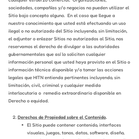
sociedades, compañías y/o negocios no pueden utilizar el
Sitio bajo concepto alguno. En el caso que llegue a
nuestro conocimiento que usted está efectuando un uso
ilegal o no autorizado del Sitio incluyendo, sin limitación,
el adjuntar o enlazar Sitios no autorizados al Sitio, nos
reservamos el derecho de divulgar a las autoridades
gubernamentales que así lo soliciten cualquier
información personal que usted haya provisto en el Sitio o
información técnica disponible y/o tomar las acciones
legales que HITN entienda pertinentes incluyendo, sin
limitación, civil, criminal y cualquier medida
interlocutoria o remedio extraordinario disponible en
Derecho o equidad.
Derechos de Propiedad sobre el Contenido
.
El Sitio puede contener contenido, interfaces
visuales, juegos, tonos, datos, software, diseño,