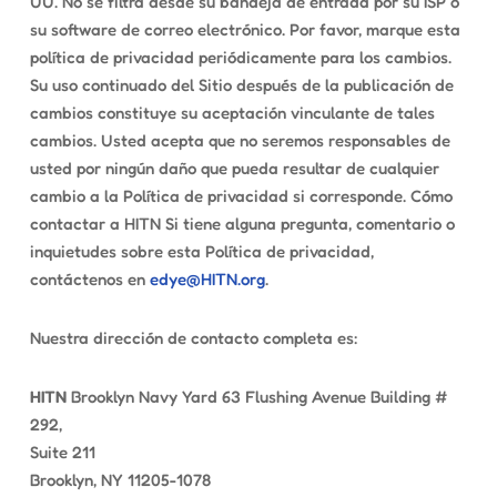
UU. No se filtra desde su bandeja de entrada por su ISP o
su software de correo electrónico. Por favor, marque esta
política de privacidad periódicamente para los cambios.
Su uso continuado del Sitio después de la publicación de
cambios constituye su aceptación vinculante de tales
cambios. Usted acepta que no seremos responsables de
usted por ningún daño que pueda resultar de cualquier
cambio a la Política de privacidad si corresponde. Cómo
contactar a HITN Si tiene alguna pregunta, comentario o
inquietudes sobre esta Política de privacidad,
contáctenos en
edye@HITN.org
.
Nuestra dirección de contacto completa es:
HITN
Brooklyn Navy Yard 63 Flushing Avenue Building #
292,
Suite 211
Brooklyn, NY 11205-1078