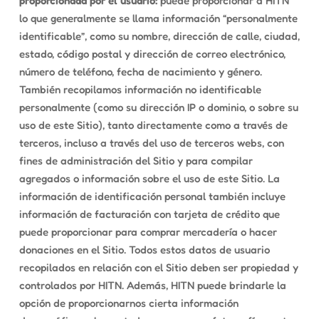
proporcionada por el usuario:
puede proporcionar a HITN
lo que generalmente se llama información “personalmente
identificable”, como su nombre, dirección de calle, ciudad,
estado, código postal y dirección de correo electrónico,
número de teléfono, fecha de nacimiento y género.
También recopilamos información no identificable
personalmente (como su dirección IP o dominio, o sobre su
uso de este Sitio), tanto directamente como a través de
terceros, incluso a través del uso de terceros webs, con
fines de administración del Sitio y para compilar
agregados o información sobre el uso de este Sitio. La
información de identificación personal también incluye
información de facturación con tarjeta de crédito que
puede proporcionar para comprar mercadería o hacer
donaciones en el Sitio. Todos estos datos de usuario
recopilados en relación con el Sitio deben ser propiedad y
controlados por HITN. Además, HITN puede brindarle la
opción de proporcionarnos cierta información