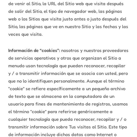
de venir al Sitio, la URL del Sitio web que visita después
de salir del Sitio, el tipo de navegador web, las páginas
web o los Sitios que visita justo antes o justo después del
Sitio, las páginas que ve en nuestro Sitio y las fechas y las
veces que visita.
Información de “cookies”:
nosotros y nuestros proveedores
de servicios operativos y otros que organizan el Sitio a
menudo usan tecnología que pueden reconocer, recopilar
y / o transmitir información que se asocia con usted, pero
que no lo identifiquen personalmente. Aunque el término
“cookie” se refiere específicamente a un pequeño archivo
de texto que se almacena en la computadora de un
usuario para fines de mantenimiento de registros, usamos
el término “cookie” para referirse genéricamente a
cualquier tecnología que pueda reconocer, recopilar y / o
transmitir información sobre Tus visitas al Sitio. Este tipo
de información incluye dichos datos como Internet o