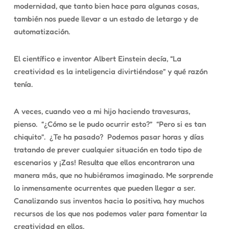
modernidad, que tanto bien hace para algunas cosas,
también nos puede llevar a un estado de letargo y de
automatización.
El científico e inventor Albert Einstein decía, “La
creatividad es la inteligencia divirtiéndose” y qué razón
tenía.
A veces, cuando veo a mi hijo haciendo travesuras,
pienso.
“¿Cómo se le pudo ocurrir esto?”
“Pero si es tan
chiquito”.
¿Te ha pasado?
Podemos pasar horas y días
tratando de prever cualquier situación en todo tipo de
escenarios y ¡Zas! Resulta que ellos encontraron una
manera más, que no hubiéramos imaginado. Me sorprende
lo inmensamente ocurrentes que pueden llegar a ser.
Canalizando sus inventos hacia lo positivo, hay muchos
recursos de los que nos podemos valer para fomentar la
creatividad en ellos.