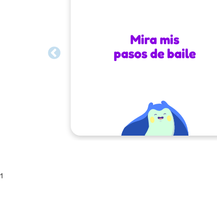
Mira mis
pasos de baile
1