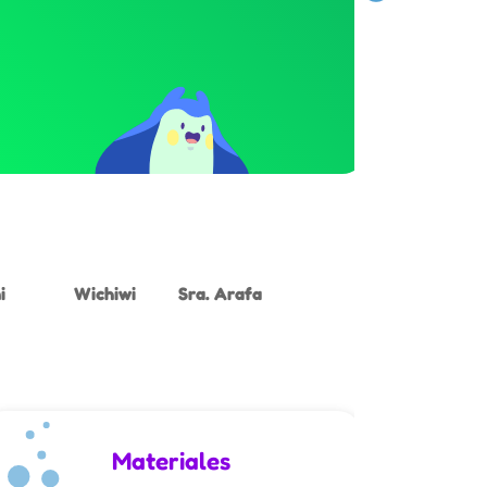
i
Wichiwi
Sra. Arafa
Materiales