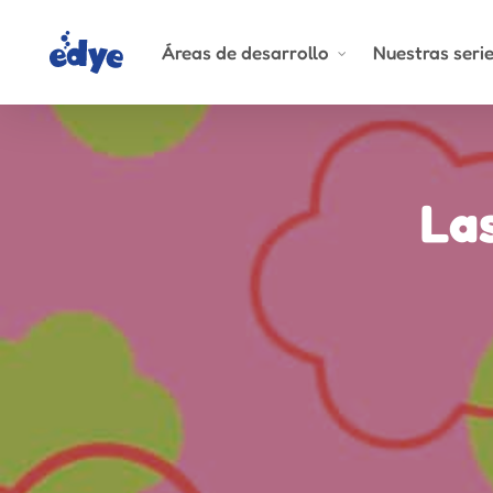
Skip
to
Áreas de desarrollo
Nuestras seri
main
content
La