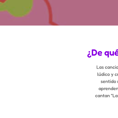
¿De qué
Las cancio
lúdico y c
sentido 
aprenden 
cantan “La 