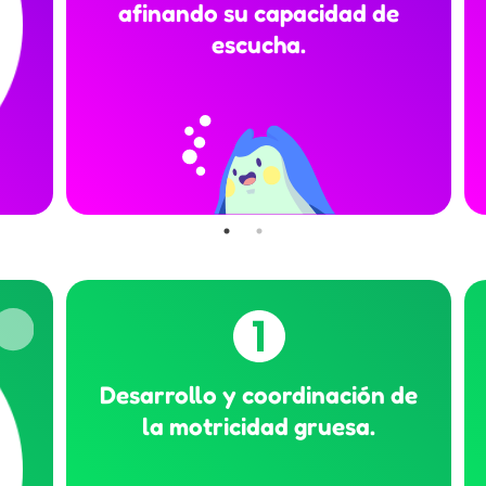
afinando su capacidad de
escucha.
Desarrollo y coordinación de
la motricidad gruesa.