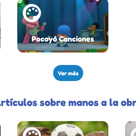
Pocoyó Canciones
Ver más
rtículos sobre manos a la ob