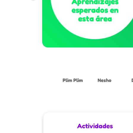
Aprendizajes
esperados en
esta área
Plim Plim
Nesho
Actividades