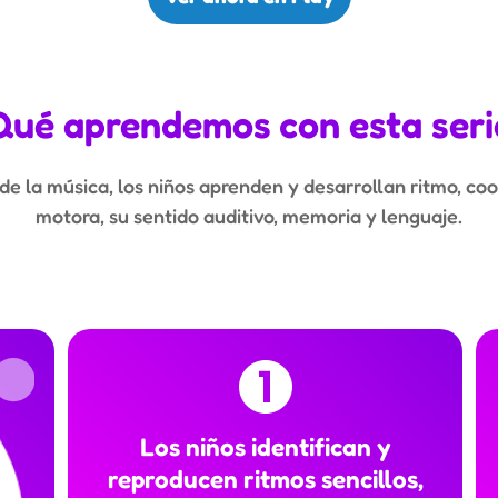
Qué aprendemos con esta seri
de la música, los niños aprenden y desarrollan ritmo, co
motora, su sentido auditivo, memoria y lenguaje.
Los niños identifican y
reproducen ritmos sencillos,