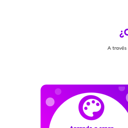
¿
A través 
Aprendo a crear