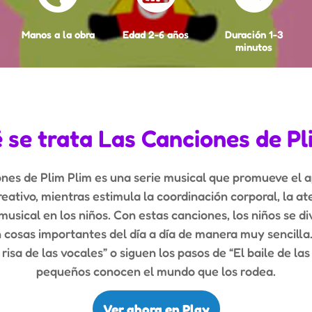
Manos a la obra
Edad 2-6 años
Duración 1-3
minutos
 se trata Las Canciones de Pl
nes de Plim Plim es una serie musical que promueve el 
reativo, mientras estimula la coordinación corporal, la at
musical en los niños. Con estas canciones, los niños se di
cosas importantes del día a día de manera muy sencilla
risa de las vocales” o siguen los pasos de “El baile de las 
pequeños conocen el mundo que los rodea.
Ver ahora en Play