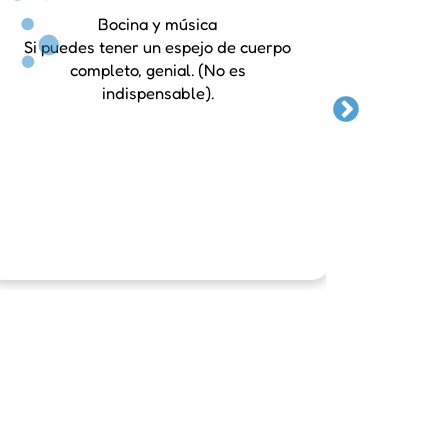
Bocina y música
Si puedes tener un espejo de cuerpo
completo, genial. (No es
Buscar
indispensable).
activi