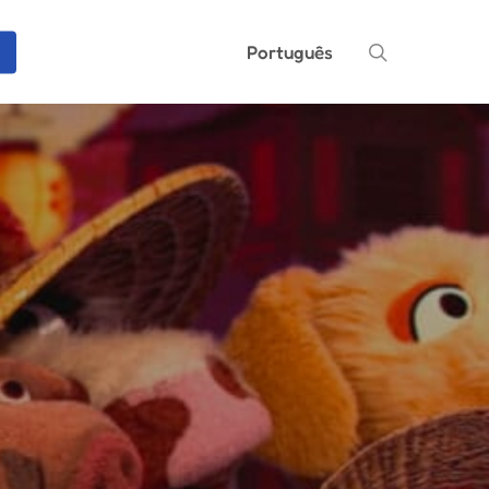
search
Português