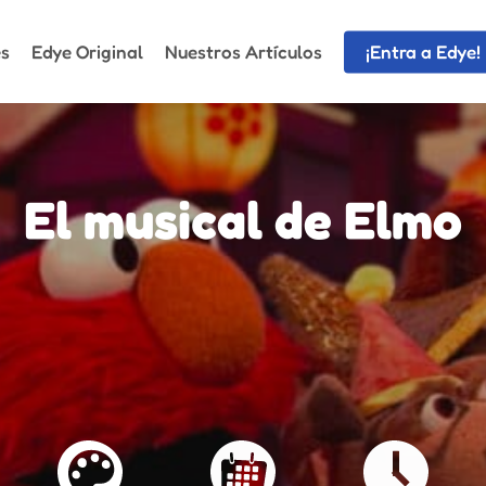
es
Edye Original
Nuestros Artículos
¡Entra a Edye!
El musical de Elmo