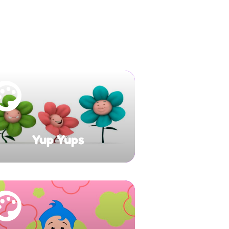
Yup Yups