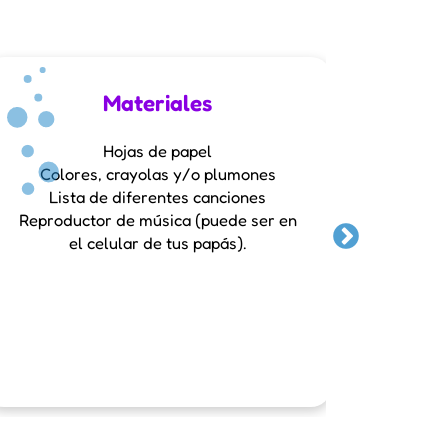
Materiales
Hojas de papel
Colores, crayolas y/o plumones
Lista de diferentes canciones
Tener e
Reproductor de música (puede ser en
el celular de tus papás).