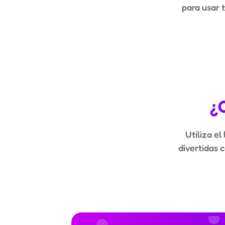
para usar 
¿
Utiliza el
divertidas 