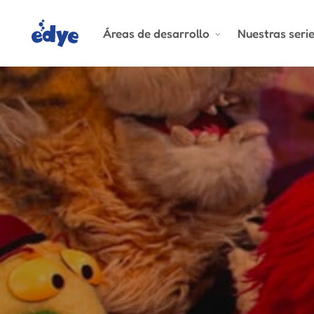
Skip
to
Áreas de desarrollo
Nuestras seri
main
content