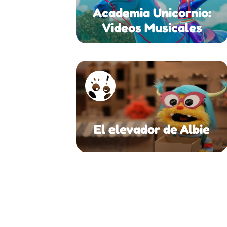
Academia Unicornio:
Videos Musicales
El elevador de Albie