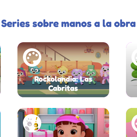
Series sobre manos a la obra
Rockolandia: Las
Cabritas