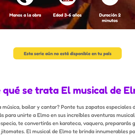
Manos a la obra
Edad 3-6 años
Duración 2
minutos
Esta serie aún no está disponible en tu país
 qué se trata El musical de E
a música, bailar y cantar? Ponte tus zapatos especiales d
s para unirte a Elmo en sus increíbles aventuras musicale
 especio, te convertirás en karateca, vaquero, prepararás
jitomates. El musical de Elmo te brinda innumerables po