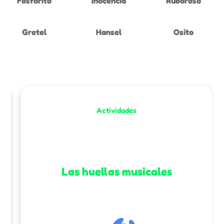
Fosforito
Inocencia
Ruboroso
Gretel
Hansel
Osito
Actividades
Las huellas musicales