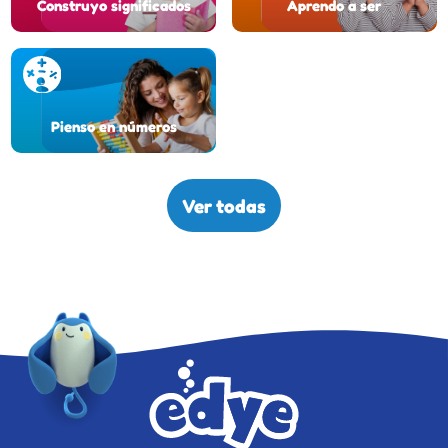
Construyo significados
Aprendo a ser
Pienso en números
Ver todas