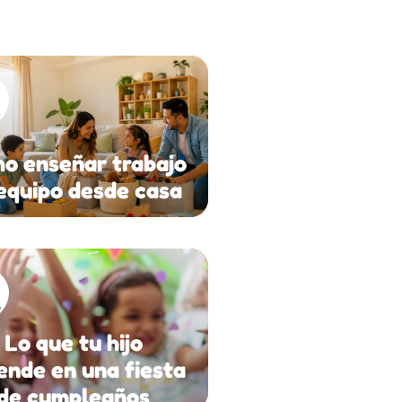
o enseñar trabajo
equipo desde casa
Lo que tu hijo
ende en una fiesta
de cumpleaños