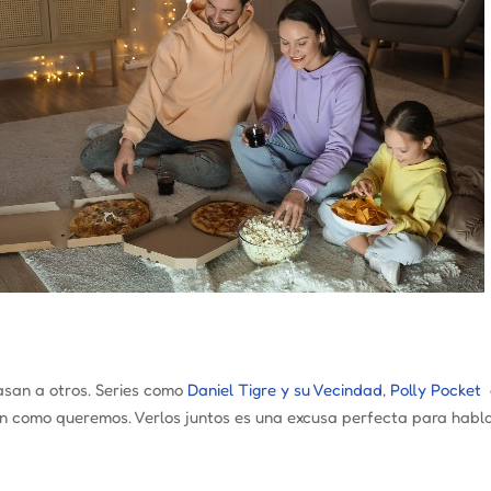
asan a otros. Series como
Daniel Tigre y su Vecindad
,
Polly Pocket
 como queremos. Verlos juntos es una excusa perfecta para hablar