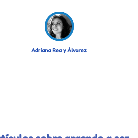
Adriana Rea y Álvarez
tículos sobre aprendo a ser