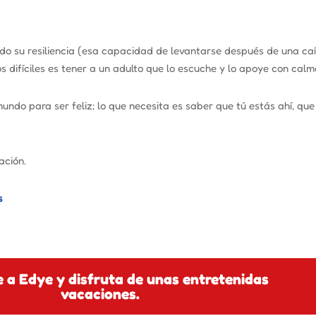
o su resiliencia (esa capacidad de levantarse después de una ca
difíciles es tener a un adulto que lo escuche y lo apoye con calm
l mundo para ser feliz; lo que necesita es saber que tú estás ahí, qu
ación.
s
e a Edye y disfruta de unas entretenidas
vacaciones.