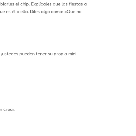
arles el chip. Explícales que las fiestas a
e es él o ella. Diles algo como:
«Que no
, ¡ustedes pueden tener su propia mini
n crear.