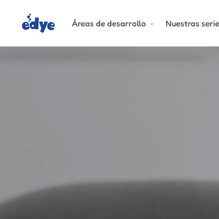
Skip
to
Áreas de desarrollo
Nuestras seri
main
content