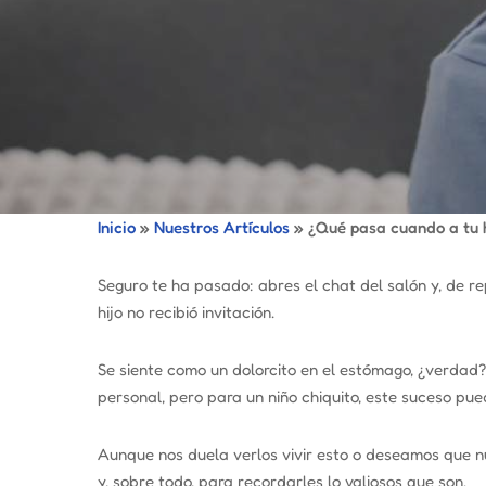
Inicio
»
Nuestros Artículos
»
¿Qué pasa cuando a tu hi
Seguro te ha pasado: abres el chat del salón y, de re
hijo no recibió invitación.
Se siente como un dolorcito en el estómago, ¿verdad
personal, pero para un niño chiquito, este suceso pu
Aunque nos duela verlos vivir esto o deseamos que 
y, sobre todo, para recordarles lo valiosos que son.