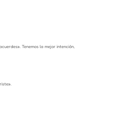
 acuerdes»
. Tenemos la mejor intención,
riste»
.