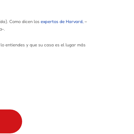
ída). Como dicen los
expertos de Harvard,
–
a-.
e lo entiendes y que su casa es el lugar más