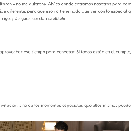
itaron = no me quieren»
. Ahí es donde entramos nosotros para cambi
de diferente, pero que eso no tiene nada que ver con lo especial qu
migo. ¡Tú sigues siendo increíble!»
e aprovechar ese tiempo para conectar. Si todos están en el cumple
nvitación, sino de los momentos especiales que ellos mismos puede