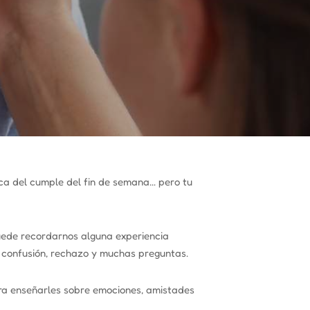
tica del cumple del fin de semana… pero tu
uede recordarnos alguna experiencia
: confusión, rechazo y muchas preguntas.
ra enseñarles sobre emociones, amistades