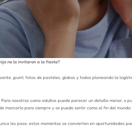
jo no lo invitaron a la fiesta?
pente, ¡pum!, fotos de pasteles, globos y todos planeando la logís
? Para nosotros como adultos puede parecer un detalle menor, o p
ede marcarlo para siempre y se puede sentir como el fin del mundo
nunca les pase, estos momentos se convierten en oportunidades pa