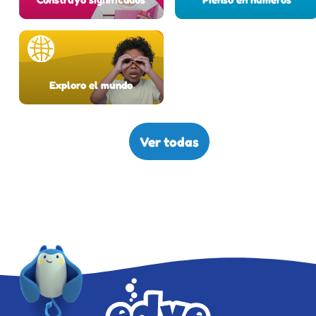
Exploro el mundo
Ver todas