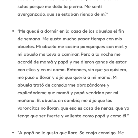
solas porque me dolía la pierna. Me sentí
avergonzado, que se estaban riendo de mí.”
“Me quedé a dormir en la casa de los abuelos el fin
de semana. Me gusta mucho pasar tiempo con mis
abuelos. Mi abuela me cocina panqueques con miel y
mi abuelo me lleva a caminar. Pero a la noche me
acordé de mamá y papá y me dieron ganas de estar
con ellos y en mi cama. Entonces, sin que yo quisiera,
me puse a llorar y dije que quería a mi mamá. Mi
abuela trató de consolarme abrazándome y
explicándome que mamá y papá vendrían por mí
mañana. El abuelo, en cambio, me dijo que los
varoncitos no lloran, que eso es cosa de nenas, que yo
tengo que ser fuerte y valiente como papá y como él.”
“A papá no le gusta que llore. Se enoja conmigo. Me