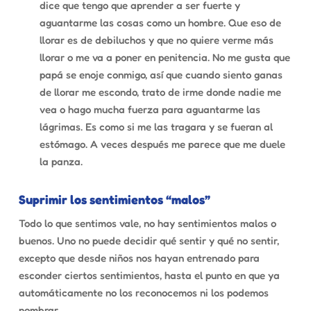
dice que tengo que aprender a ser fuerte y
aguantarme las cosas como un hombre. Que eso de
llorar es de debiluchos y que no quiere verme más
llorar o me va a poner en penitencia. No me gusta que
papá se enoje conmigo, así que cuando siento ganas
de llorar me escondo, trato de irme donde nadie me
vea o hago mucha fuerza para aguantarme las
lágrimas. Es como si me las tragara y se fueran al
estómago. A veces después me parece que me duele
la panza.
Suprimir los sentimientos “malos”
Todo lo que sentimos vale, no hay sentimientos malos o
buenos. Uno no puede decidir qué sentir y qué no sentir,
excepto que desde niños nos hayan entrenado para
esconder ciertos sentimientos, hasta el punto en que ya
automáticamente no los reconocemos ni los podemos
nombrar.