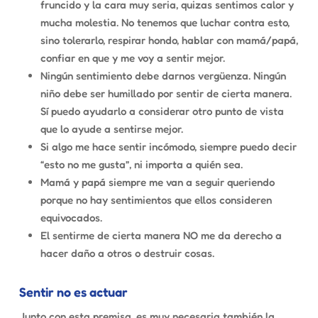
fruncido y la cara muy seria, quizas sentimos calor y
mucha molestia. No tenemos que luchar contra esto,
sino tolerarlo, respirar hondo, hablar con mamá/papá,
confiar en que y me voy a sentir mejor.
Ningún sentimiento debe darnos vergüenza. Ningún
niño debe ser humillado por sentir de cierta manera.
Sí puedo ayudarlo a considerar otro punto de vista
que lo ayude a sentirse mejor.
Si algo me hace sentir incómodo, siempre puedo decir
“esto no me gusta”, ni importa a quién sea.
Mamá y papá siempre me van a seguir queriendo
porque no hay sentimientos que ellos consideren
equivocados.
El sentirme de cierta manera NO me da derecho a
hacer daño a otros o destruir cosas.
Sentir no es actuar
Junto con esta premisa, es muy necesaria también la