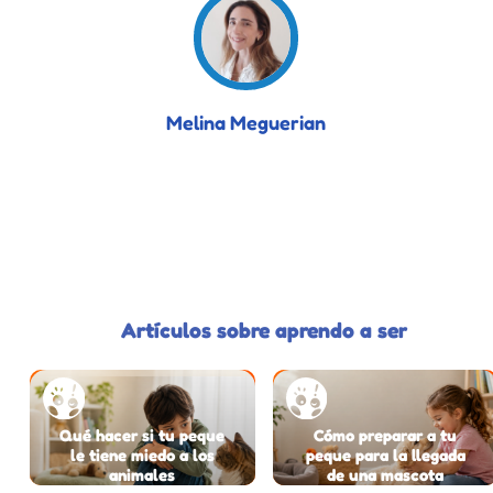
Melina Meguerian
Artículos sobre aprendo a ser
Qué hacer si tu peque
Cómo preparar a tu
le tiene miedo a los
peque para la llegada
animales
de una mascota