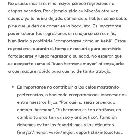
No asustarnos si el niño mayor
parece regresionar a
etapas pasadas
. Por ejemplo, pide su biberón otra vez
cuando ya lo había dejado, comienza a hablar como bebé,
pide que le den de comer en la boca, etc. Es importante
poder tolerar las regresiones sin enojarse con el niño,
humillarlo o prohibirle “comportarse como un bebé”. Estas
regresiones durarán el tiempo necesario para permitirle
fortalecerse y luego regresar a su edad. No esperar que
se comporte como el “buen hermano mayor” ni empujarlo
a que madure rápido para que no de tanto trabajo.
Es importante no contribuir a los celos mostrando
preferencias
, o haciendo
comparaciones
innecesarias
entre nuestros hijos: “Por qué no serás ordenado
como tu hermano”, “tu hermana es tan cariñosa, en
cambio tú eres tan arisco y antipático”. También
debemos evitar los favoritismos y las etiquetas
(mayor/menor, varón/mujer, deportista/intelectual,