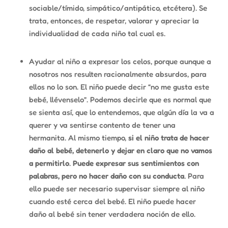
sociable/tímido, simpático/antipático, etcétera). Se
trata, entonces, de respetar, valorar y apreciar la
individualidad de cada niño tal cual es.
Ayudar al niño a expresar los celos, porque aunque a
nosotros nos resulten racionalmente absurdos, para
ellos no lo son. El niño puede decir “no me gusta este
bebé, llévenselo”. Podemos decirle que es normal que
se sienta así, que lo entendemos, que algún día la va a
querer y va sentirse contento de tener una
hermanita. Al mismo tiempo,
si el niño trata de hacer
daño al bebé, detenerlo y dejar en claro que no vamos
a permitirlo
.
Puede expresar sus sentimientos con
palabras, pero no hacer daño con su conducta
. Para
ello puede ser necesario supervisar siempre al niño
cuando esté cerca del bebé. El niño puede hacer
daño al bebé sin tener verdadera noción de ello.