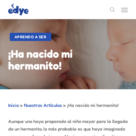
Skip
Menu
to
search
main
content
APRENDO A SER
¡Ha nacido mi
hermanito!
Inicio
»
Nuestros Artículos
»
¡Ha nacido mi hermanito!
Aunque uno haya preparado al niño mayor para la llegada
de un hermanito, lo más probable es que haya imaginado