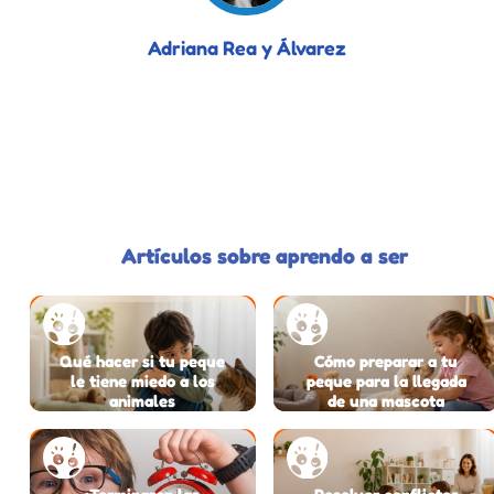
Adriana Rea y Álvarez
Artículos sobre aprendo a ser
Qué hacer si tu peque
Cómo preparar a tu
le tiene miedo a los
peque para la llegada
animales
de una mascota