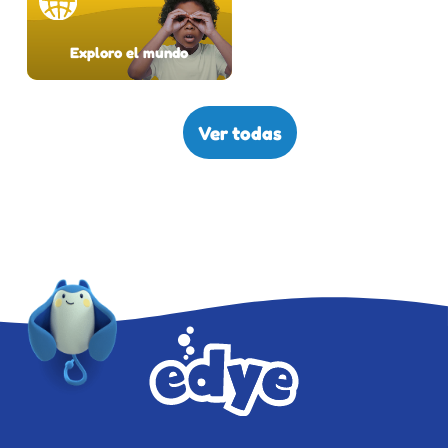
Exploro el mundo
Ver todas