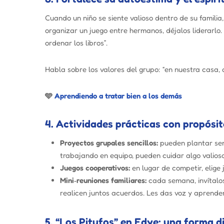
Cuando un niño se siente valioso dentro de su familia
organizar un juego entre hermanos, déjalos liderarlo
ordenar los libros”.
Habla sobre los valores del grupo: “en nuestra casa
🩵
Aprendiendo a tratar bien a los demás
4. Actividades prácticas con propósi
Proyectos grupales sencillos:
pueden plantar sem
trabajando en equipo, pueden cuidar algo valioso
Juegos cooperativos:
en lugar de competir, elige
Mini‑reuniones familiares:
cada semana, invítalo
realicen juntos acuerdos. Les das voz y aprende
5. “Los Pitufos” en Edye: una forma d