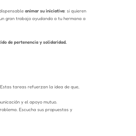
ndispensable
animar su iniciativa
: si quieren
te un gran trabajo ayudando a tu hermana a
ido de pertenencia y solidaridad.
Estas tareas refuerzan la idea de que,
municación y el apoyo mutuo.
problema. Escucha sus propuestas y