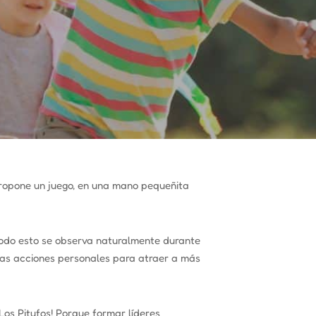
propone un juego, en una mano pequeñita
do esto se observa naturalmente durante
las acciones personales para atraer a más
Los Pitufos! Porque formar líderes