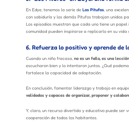
En Edye, tenemos la serie de
Los Pitufos
, una excele
con sabiduría y los demás Pitufos trabajan unidos p
Los episodios muestran que cada uno tiene un papel 
comunidad pueden inspirarse a replicarlo en su vida d
6. Refuerza lo positivo y aprende de l
Cuando un niño fracasa,
no es un fallo, es una lección
escucharon bien y lo intentaron juntos. ¿Qué podemo
fortalece la capacidad de adaptación.
En conclusión, fomentar liderazgo y trabajo en equipo
validados y capaces de organizar, proponer y colabora
Y, claro, un recurso divertido y educativo puede ser 
cooperación de todos los habitantes.