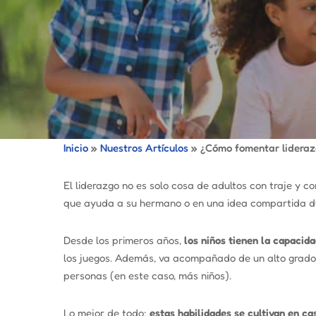
Inicio
»
Nuestros Artículos
»
¿Cómo fomentar liderazg
El liderazgo no es solo cosa de adultos con traje y 
que ayuda a su hermano o en una idea compartida du
Desde los primeros años,
los niños tienen la capacida
los juegos. Además, va acompañado de un alto grad
personas (en este caso, más niños).
Lo mejor de todo:
estas habilidades se cultivan en ca