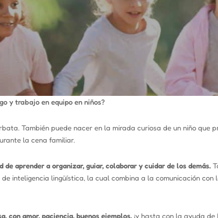
o y trabajo en equipo en niños?
corbata. También puede nacer en la mirada curiosa de un niño que 
rante la cena familiar.
d de aprender a organizar, guiar, colaborar y cuidar de los demás.
To
o de
inteligencia lingüística
,
la cual combina a la comunicación con 
sa, con amor, paciencia, buenos ejemplos,
¡y hasta con la ayuda de 