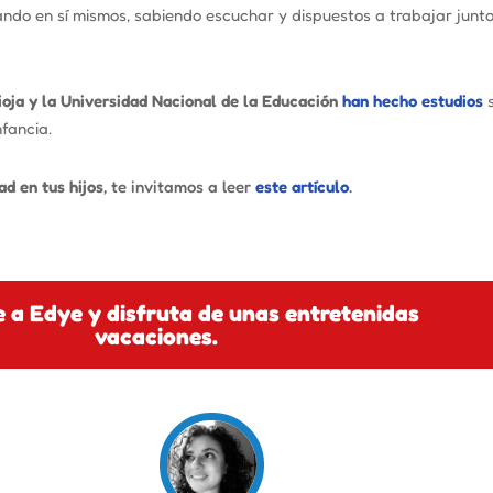
fiando en sí mismos, sabiendo escuchar y dispuestos a trabajar ju
ioja y la Universidad Nacional de la Educación
han hecho estudios
s
fancia.
d en tus hijos
, te invitamos a leer
este artículo
.
e a Edye y disfruta de unas entretenidas
vacaciones.