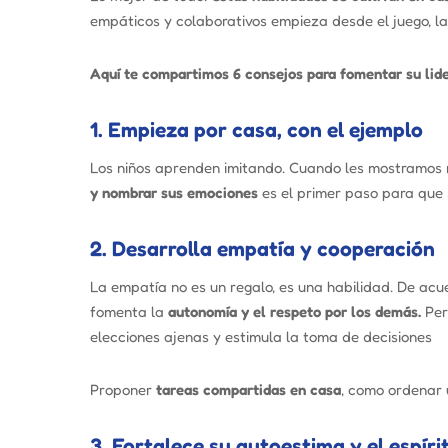
empáticos y colaborativos empieza desde el juego, la
Aquí te compartimos 6 consejos para fomentar su lide
1. Empieza por casa, con el ejemplo
Los niños aprenden imitando. Cuando les mostramos 
y nombrar sus emociones
es el primer paso para que
2. Desarrolla empatía y cooperación
La empatía no es un regalo, es una habilidad. De acu
fomenta la
autonomía y el respeto por los demás.
Per
elecciones ajenas y estimula la toma de decisiones
Proponer
tareas compartidas en casa
, como ordenar 
3. Fortalece su autoestima y el espír