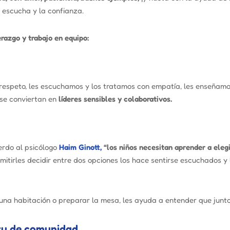
 escucha y la confianza.
razgo y trabajo en equipo:
respeto, les escuchamos y los tratamos con empatía, les enseñamo
 se conviertan en
líderes sensibles y colaborativos.
erdo al psicólogo
Haim Ginott,
“los niños necesitan aprender a elegi
mitirles decidir entre dos opciones los hace sentirse escuchados y
una habitación o preparar la mesa, les ayuda a entender que junto
itu de comunidad