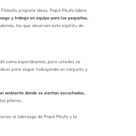
 Filósofo propone ideas, Papá Pitufo lidera
azgo y trabajo en equipo para los pequeños.
demás, los que observan este espíritu de
uedó como esperábamos, pero ustedes se
 ideas para seguir trabajando en conjunto y
 un ambiente donde se sientan escuchados,
os pilares.
acias al liderazgo de Papá Pitufo y la