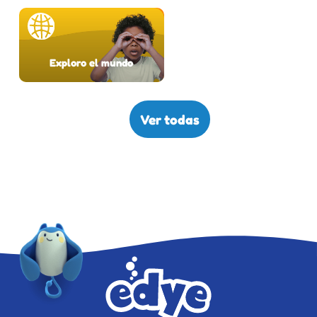
Exploro el mundo
Ver todas