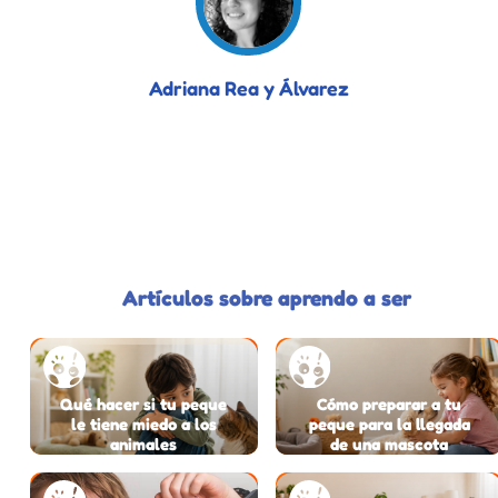
Adriana Rea y Álvarez
Artículos sobre aprendo a ser
Qué hacer si tu peque
Cómo preparar a tu
le tiene miedo a los
peque para la llegada
animales
de una mascota