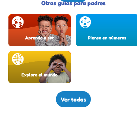
Otras guías para padres
Aprendo a ser
Pienso en números
Exploro el mundo
Ver todas