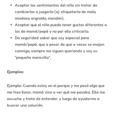
Aceptar los sentimientos del niño sin tratar de
cambiarlos o juzgarlo (ej: etiquetarlo de malo,
miedoso, engreído, mandón).
Aceptar que el niño puede tener gustos diferentes a
los de mamá/papá y no por ello criticarlo.
Da seguridad saber que
soy especial para
mamá/papá
, que a pesar de que a veces se enojen
conmigo, siempre me siguen queriendo y soy su
“pequeña maravilla”.
Ejemplos:
Ejemplo: Cuando estoy en el parque y me pasó algo que
me hizo llorar, mamá vino a ver qué me pasaba. Ella me
escucha y trata de entender, y luego de ayudarme a
buscar una solución.