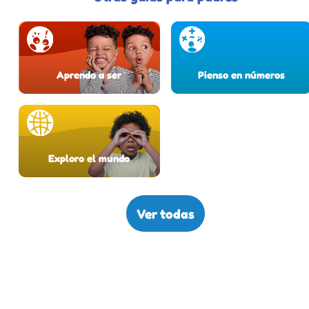
Aprendo a ser
Pienso en números
Exploro el mundo
Ver todas