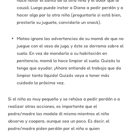
hace notar el llanto de la otra niña y el dolor que le
causó. Luego puede instar a Diana a pedir perdón y a
hacer algo por la otra niña (preguntarle si está bien,
prestarle su juguete, convidarle un snack).
Mateo ignora las advertencias de su mamá de que no
juegue con el vaso de jugo, y éste se derrama sobre el
suelo. En vez de mandarlo a su habitación en
penitencia, mamá lo hace limpiar el suelo. Quizás lo
tenga que ayudar. ¡Ahora entiende el trabajo que da
limpiar tanto líquido! Quizás vaya a tener más
cuidado la próxima vez.
Si el niño es muy pequeño y se rehúsa a pedir perdón o a
realizar otras acciones, es importante que el
padre/madre las modele él mismo mientras el niño
observa y coopera, aunque sea un poco. Es decir, el
padre/madre piden perdón por el niño a quien