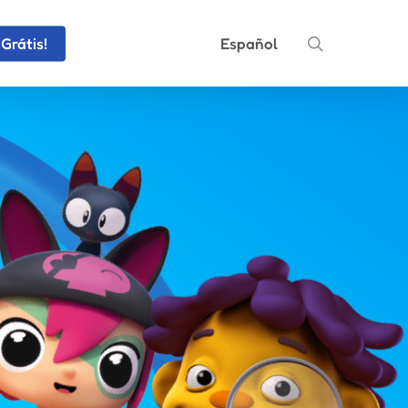
search
Grátis!
Español