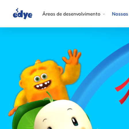
Skip
to
Áreas de desenvolvimento
Nossas 
main
content