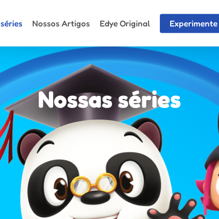
séries
Nossos Artigos
Edye Original
Experimente 
Nossas séries