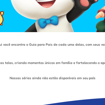
ui você encontra o Guia para Pais de cada uma delas, com seus va
das telas, criando momentos únicos em família e fortalecendo o a
Nossas séries ainda não estão disponíveis em seu país