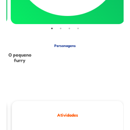
Personagens
O pequeno
furry
Atividades