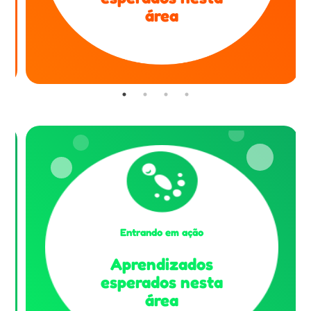
área
Entrando em ação
Aprendizados
esperados nesta
área