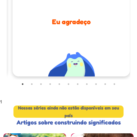
Eu agradeço
1
Nossas séries ainda não estão disponíveis em seu
país
Artigos sobre construindo significados