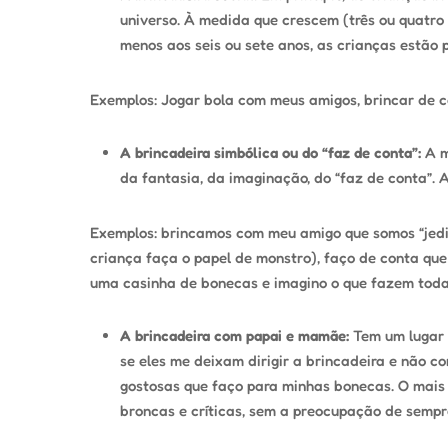
universo. À medida que crescem (três ou quatro 
menos aos seis ou sete anos, as crianças estão 
Exemplos: Jogar bola com meus amigos, brincar de c
A brincadeira simbólica ou do “faz de conta”:
A m
da fantasia, da imaginação, do “faz de conta”. 
Exemplos: brincamos com meu amigo que somos “jedis
criança faça o papel de monstro), faço de conta que
uma casinha de bonecas e imagino o que fazem todas
A brincadeira com papai e mamãe:
Tem um lugar 
se eles me deixam dirigir a brincadeira e não 
gostosas que faço para minhas bonecas. O mais
broncas e críticas, sem a preocupação de sempr