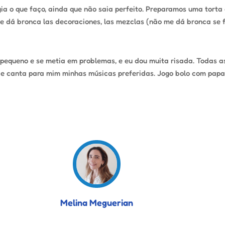
gia o que faço, ainda que não saia perfeito. Preparamos uma tor
 me dá bronca las decoraciones, las mezclas (não me dá bronca s
equeno e se metia em problemas, e eu dou muita risada. Todas as 
e canta para mim minhas músicas preferidas. Jogo bolo com papai,
Melina Meguerian