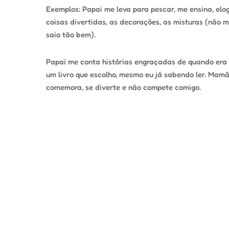
Exemplos: Papai me leva para pescar, me ensina, elo
coisas divertidas, as decorações, as misturas (não
saio tão bem).
Papai me conta histórias engraçadas de quando era p
um livro que escolho, mesmo eu já sabendo ler. Mamã
comemora, se diverte e não compete comigo.