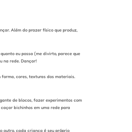
nçar. Além do prazer físico que produz,
 quanto eu possa (me divirto, parece que
u na rede. Dançar!
 forma, cores, texturas dos materiais.
gigante de blocos, fazer experimentos com
s, caçar bichinhos em uma rede para
o outro, cada criança é seu próprio