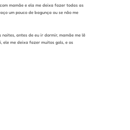
ta com mamãe e ela me deixa fazer todas as
e faço um pouco de bagunça ou se não me
noites, antes de eu ir dormir, mamãe me lê
 ele me deixa fazer muitos gols, e os