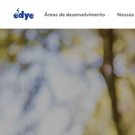
Skip
to
Áreas de desenvolvimento
Nossas 
main
content