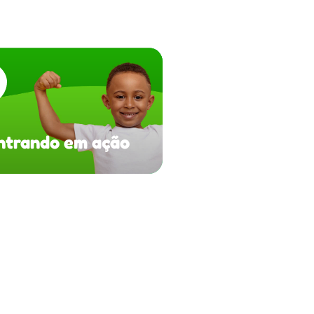
ntrando em ação