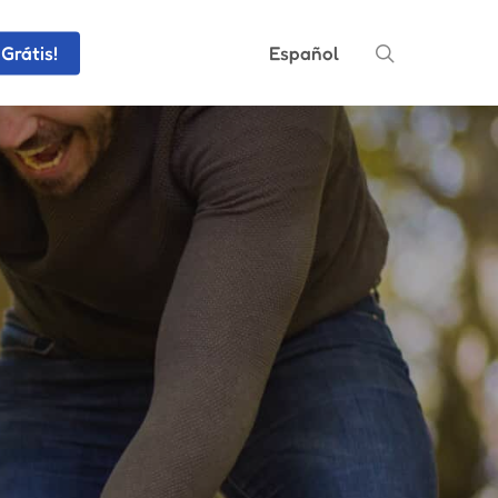
search
Grátis!
Español