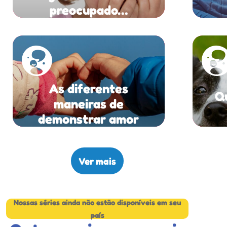
preocupado…
As diferentes
Q
maneiras de
demonstrar amor
Ver mais
Nossas séries ainda não estão disponíveis em seu
país