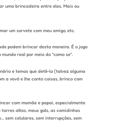
ar uma brincadeira entre eles. Mais ou
omar um sorvete com meu amigo, etc.
ade podem brincar desta maneira. É o jogo
o mundo real por meio do “como se”.
nário e temos que detê-lo (talvez alguma
om a vovó e lhe conto coisas, brinco com
brincar com mamãe e papai, especialmente
torres altas, meus gols, as comidinhas
… sem celulares, sem interrupções, sem