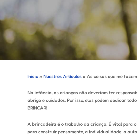
Inicio
»
Nuestros Artículos
»
As coisas que me fazem 
Na infância, as crianças não deveriam ter responsa
abrigo e cuidados. Por isso, elas podem dedicar todo
BRINCAR!
A brincadeira é o trabalho da criança. É vital para 
para construir pensamento, a individualidade, a auto