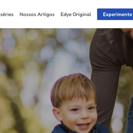
séries
Nossos Artigos
Edye Original
Experimente 