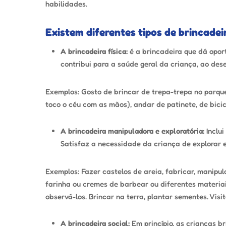
habilidades.
Existem diferentes tipos de brincadei
A brincadeira física:
é a brincadeira que dá oport
contribui para a saúde geral da criança, ao de
Exemplos: Gosto de brincar de trepa-trepa no parque
toco o céu com as mãos), andar de patinete, de bici
A brincadeira manipuladora e exploratória:
Inclu
Satisfaz a necessidade da criança de explorar e
Exemplos: Fazer castelos de areia, fabricar, manipu
farinha ou cremes de barbear ou diferentes materiai
observá-los. Brincar na terra, plantar sementes. Visit
A brincadeira social:
Em princípio, as crianças b