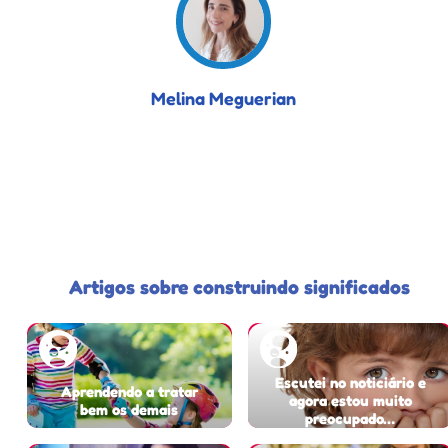
Melina Meguerian
Artigos sobre construindo significados
Escutei no noticiário e
Aprendendo a tratar
agora estou muito
bem os demais
preocupado…