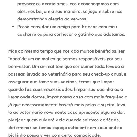
provoca: os acariciamos, nos aconchegamos com
eles, nos beijam à sua maneira, se jogam sobre nós
demonstrando alegria ao ver-nos.
Posso convidar um amigo para brincar com meu
cachorro ou para conhecer o gatinho que adotamos.
Mas ao mesmo tempo que nos dão muitos benefícios, ser
“dono”de um animal exige sermos responsáveis por seu
bem-estar. Um animal tem que ser alimentado, levado a
passear, levado ao veterinário para seu check-up anual e
assegurar que tome suas vacinas, temos que limpar
quando faz suas necessidades, limpar sua casinha ou o
lugar onde dorme,limpar nossa casa com mais frequência
já que necessariamente haverá mais pelos e sujeira, levá-
lo ao veterinário novamente caso apresente alguma dor,
planjear quem cuidará dele quando sairmos de férias,
determinar se temos espaço suficiente em casa onde o
bichinho possa viver com certa comodidade.