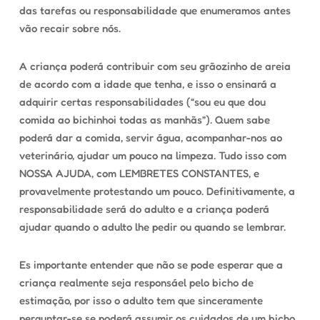
das tarefas ou responsabilidade que enumeramos antes
vão recair sobre nós.
A criança poderá contribuir com seu grãozinho de areia
de acordo com a idade que tenha, e isso o ensinará a
adquirir certas responsabilidades (“sou eu que dou
comida ao bichinhoi todas as manhãs”). Quem sabe
poderá dar a comida, servir água, acompanhar-nos ao
veterinário, ajudar um pouco na limpeza. Tudo isso com
NOSSA AJUDA, com LEMBRETES CONSTANTES, e
provavelmente protestando um pouco. Definitivamente, a
responsabilidade será do adulto e a criança poderá
ajudar quando o adulto lhe pedir ou quando se lembrar.
Es importante entender que
não se pode esperar que a
criança realmente seja responsáel pelo bicho de
estimação
, por isso o adulto tem que sinceramente
perguntar-se se poderá assumir os cuidados de um bicho