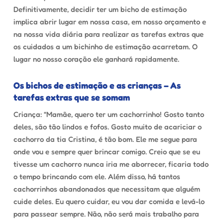
Definitivamente, decidir ter um bicho de estimação
implica abrir lugar em nossa casa, em nosso orçamento e
na nossa vida diária para realizar as tarefas extras que
os cuidados a um bichinho de estimação acarretam. O
lugar no nosso coração ele ganhará rapidamente.
Os bichos de estimação e as crianças – As
tarefas extras que se somam
Criança: “Mamãe, quero ter um cachorrinho! Gosto tanto
deles, são tão lindos e fofos. Gosto muito de acariciar o
cachorro da tia Cristina, é tão bom. Ele me segue para
onde vou e sempre quer brincar comigo. Creio que se eu
tivesse um cachorro nunca iria me aborrecer, ficaria todo
o tempo brincando com ele. Além disso, há tantos
cachorrinhos abandonados que necessitam que alguém
cuide deles. Eu quero cuidar, eu vou dar comida e levá-lo
para passear sempre. Não, não será mais trabalho para