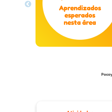
Aprendizados
esperados
nesta área
Poco