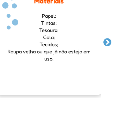
Materiais
Papel;
Tintas;
Tesoura;
Cola;
Tecidos;
Roupa velha ou que já não esteja em
uso.