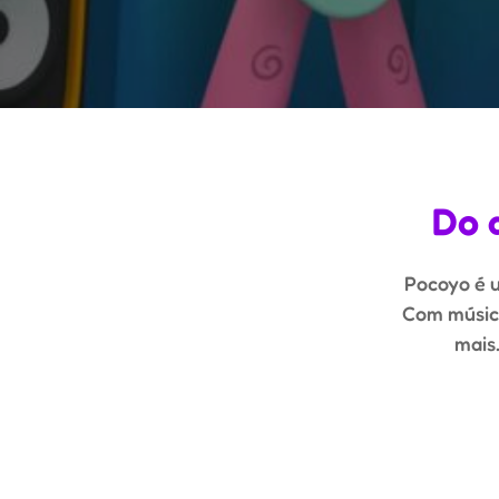
Do 
Pocoyo é u
Com música
mais.