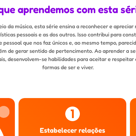
que aprendemos com esta sér
io da música, esta série ensina a reconhecer e apreciar
ísticas pessoais e as dos outros. Isso contribui para cons
e pessoal que nos faz únicos e, ao mesmo tempo, pareci
ém de gerar sentido de pertencimento. Ao aprender a se
s, desenvolvem-se habilidades para aceitar e respeitar 
formas de ser e viver.
Estabelecer relações