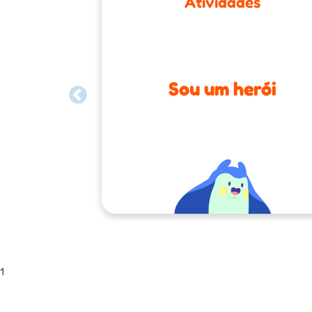
Atividades
Sou um herói
1