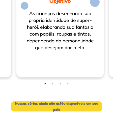
Objetivo
As crianças desenharão sua
própria identidade de super-
herói, elaborando sua fantasia
com papéis, roupas e tintas,
dependendo da personalidade
que desejam dar a ela.
Nossas séries ainda não estão disponíveis em seu
país