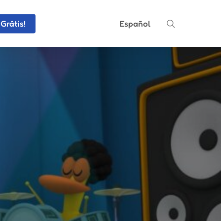
search
Grátis!
Español