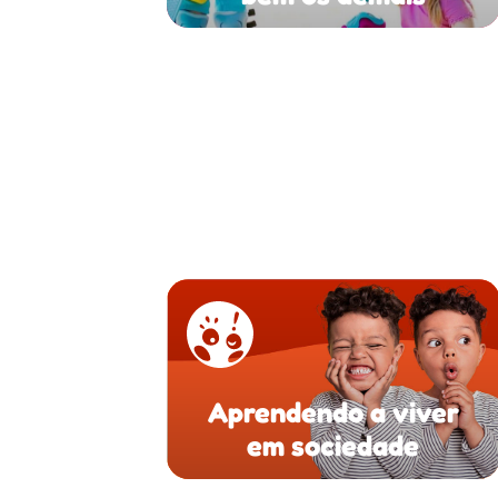
Aprendendo a viver
em sociedade