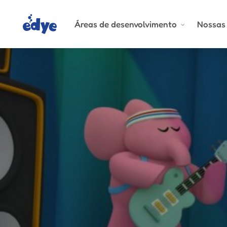
Skip
to
Áreas de desenvolvimento
Nossas 
main
content