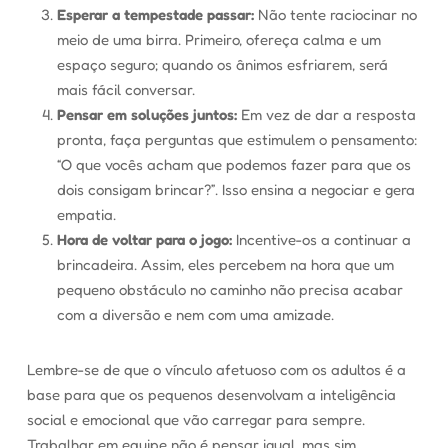
Esperar a tempestade passar:
Não tente raciocinar no
meio de uma birra. Primeiro, ofereça calma e um
espaço seguro; quando os ânimos esfriarem, será
mais fácil conversar.
Pensar em soluções juntos:
Em vez de dar a resposta
pronta, faça perguntas que estimulem o pensamento:
“O que vocês acham que podemos fazer para que os
dois consigam brincar?”. Isso ensina a negociar e gera
empatia.
Hora de voltar para o jogo:
Incentive-os a continuar a
brincadeira. Assim, eles percebem na hora que um
pequeno obstáculo no caminho não precisa acabar
com a diversão e nem com uma amizade.
Lembre-se de que o vínculo afetuoso com os adultos é a
base para que os pequenos desenvolvam a inteligência
social e emocional que vão carregar para sempre.
Trabalhar em equipe não é pensar igual, mas sim