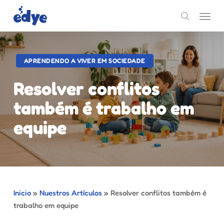
Skip
Menu
to
search
main
content
APRENDENDO A VIVER EM SOCIEDADE
Resolver conflitos
também é trabalho em
equipe
Inicio
»
Nuestros Artículos
»
Resolver conflitos também é
trabalho em equipe