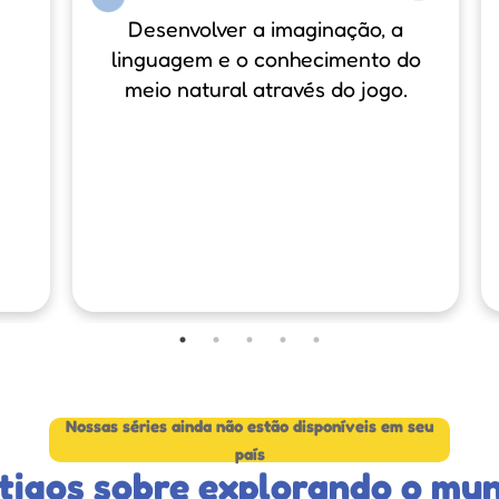
Desenvolver a imaginação, a
linguagem e o conhecimento do
meio natural através do jogo.
Nossas séries ainda não estão disponíveis em seu
país
tigos sobre explorando o mu