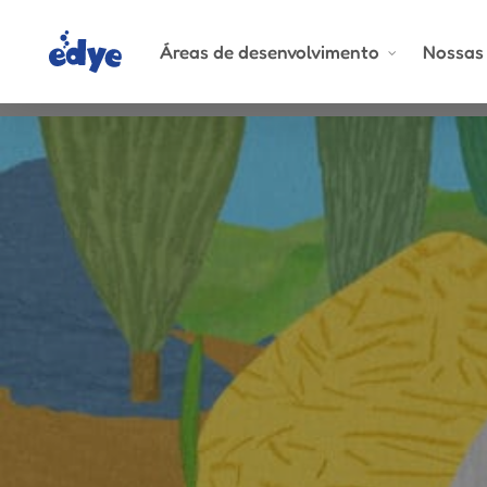
Skip
to
Áreas de desenvolvimento
Nossas 
main
content