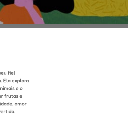
eu fiel
. Ela explora
nimais e o
r frutas e
lidade, amor
ertida.