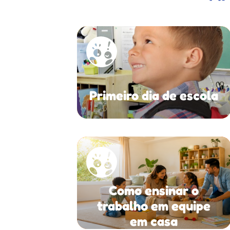
Primeiro dia de escola
Como ensinar o
trabalho em equipe
em casa