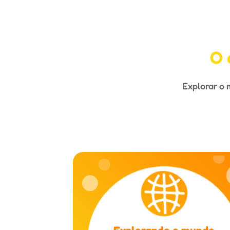
O 
Explorar o 
Explorando o mundo