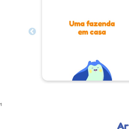
Uma fazenda
em casa
1
Ar