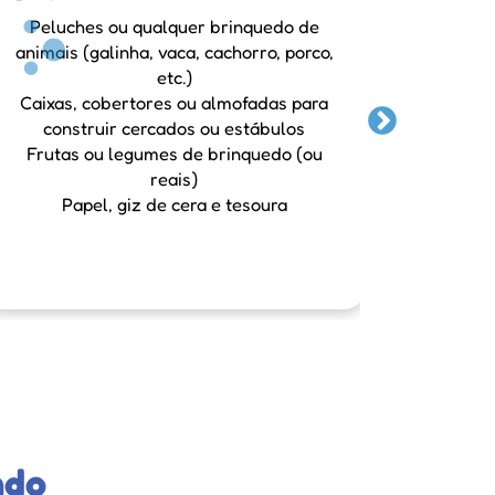
Peluches ou qualquer brinquedo de
animais (galinha, vaca, cachorro, porco,
etc.)
1. Enc
Caixas, cobertores ou almofadas para
para 
construir cercados ou estábulos
Frutas ou legumes de brinquedo (ou
reais)
Papel, giz de cera e tesoura
ndo