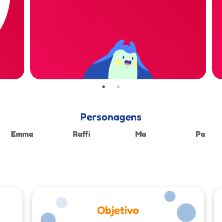
Personagens
Emma
Raffi
Ma
Pa
Objetivo