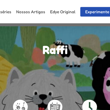
séries
Nossos Artigos
Edye Original
Experimente 
Raffi