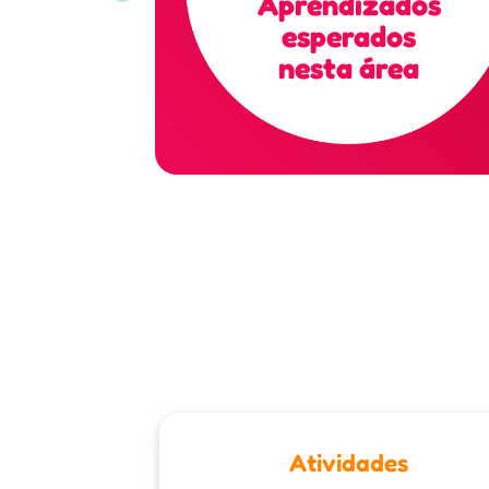
Aprendizados
esperados
nesta área
Atividades