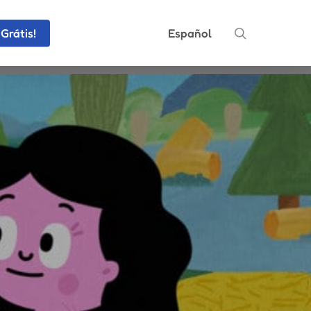
search
Grátis!
Español