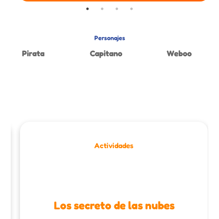
Personajes
Pirata
Capitano
Weboo
Actividades
Los secreto de las nubes