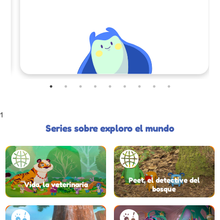
1
Series sobre exploro el mundo
Peet, el detective del
Vida, la veterinaria
bosque