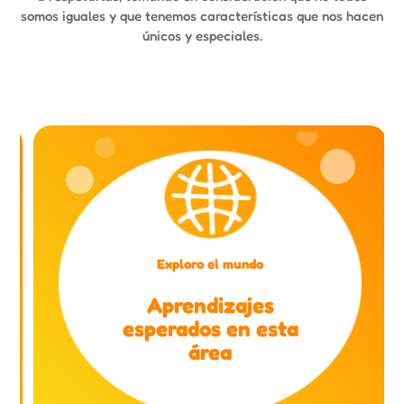
somos iguales y que tenemos características que nos hacen
únicos y especiales.
Exploro el mundo
Aprendizajes
esperados en esta
área