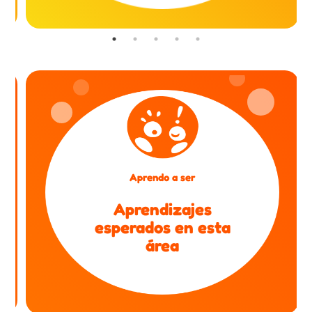
Aprendo a ser
Aprendizajes
esperados en esta
área