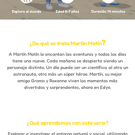
Exploro el mundo
Edad 5-7 años
Duración 14 minutos
?
¿De qué se trata Martín Matín
A Martín Matín le encantan las aventuras y todos los días
tiene una nueva. Cada mañana se despierta siendo un
personaje distinto. Un día puede ser un científico, al otro un
astronauta, otro más un súper héroe. Martín, su mejor
amigo Gromo y Roxanne viven los momentos más
divertidos y sorprendentes, ahora en Edye.
¿Qué aprendemos con esta serie?
Explorar e investigar el entorno natural y social, utilizando