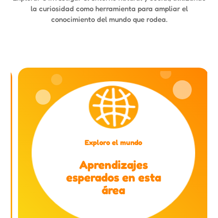
la curiosidad como herramienta para ampliar el
conocimiento del mundo que rodea.
Exploro el mundo
Aprendizajes
esperados en esta
área