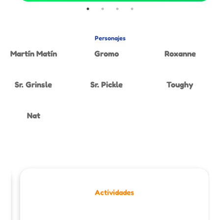
Personajes
Martín Matín
Gromo
Roxanne
Sr. Grinsle
Sr. Pickle
Toughy
Nat
Actividades