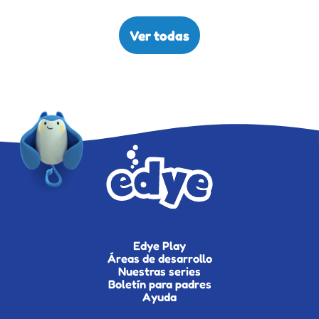
Ver todas
Edye Play
Áreas de desarrollo
Nuestras series
Boletín para padres
Ayuda