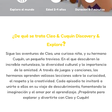
Exploro el mundo
Edad 2-4 años
Duración 6-7 minutos
¿De qué se trata Cleo & Cuquin Discovery &
?
Explore
Sigue las aventuras de Cleo, una curiosa niña, y su hermano
Cuquín, un pequeño travieso. En el que descubren la
increíble naturaleza, la diversidad cultural y la importancia
de la amistad. A través de juegos y canciones, los
hermanos aprenden valiosas lecciones sobre la curiosidad,
el respeto y la creatividad. Cada episodio te invitará a
unirte a ellos en su viaje de descubrimiento, fomentando la
imaginación y el amor por el aprendizaje. ¡Prepárate para
explorar y divertirte con Cleo y Cuquín!