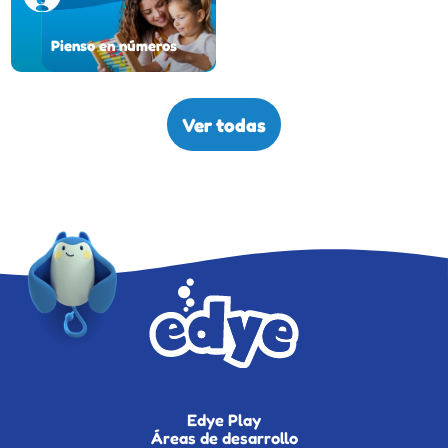
Pienso en números
Ver todas
Edye Play
Áreas de desarrollo