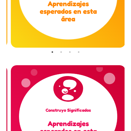
Aprendizajes
esperados en esta
área
Construyo Significados
Aprendizajes