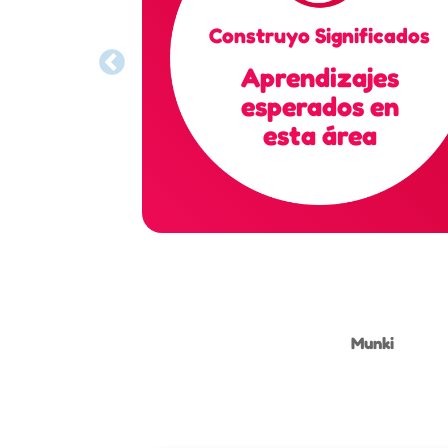
Construyo Significados
Aprendizajes
esperados en
esta área
Munki