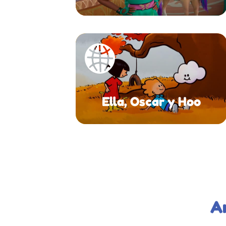
Ella, Oscar y Hoo
A