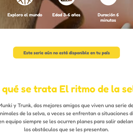
Exploro el mundo
Edad 3-6 años
Duración 6
minutos
Esta serie aún no está disponible en tu país
 qué se trata El ritmo de la se
unki y Trunk, dos mejores amigos que viven una serie d
nimales de la selva, a veces se enfrentan a situaciones di
n equipo siempre se les ocurren planes para salir adela
los obstáculos que se les presentan.