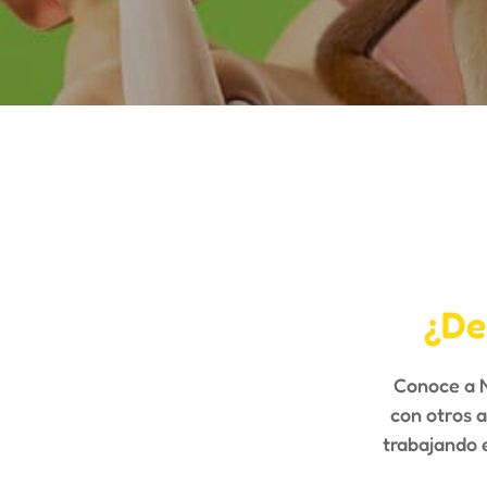
¿De
Conoce a M
con otros a
trabajando e