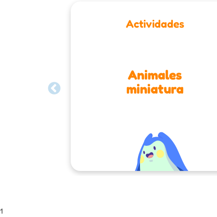
Actividades
Animales
miniatura
1