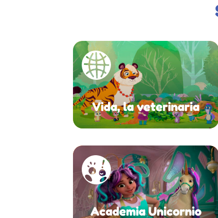
Vida, la veterinaria
Academia Unicornio