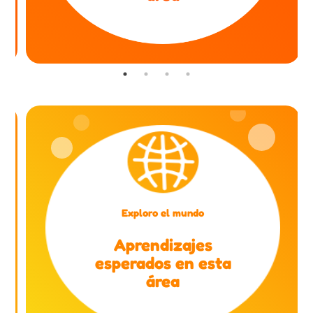
Exploro el mundo
Aprendizajes
esperados en esta
área