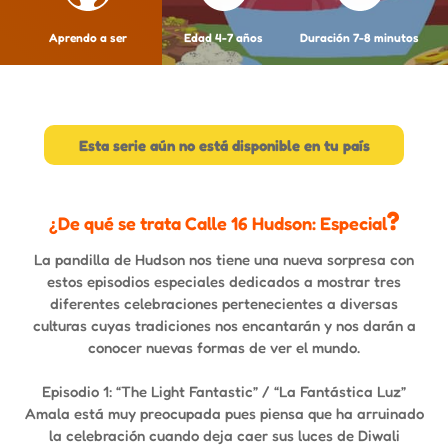
Aprendo a ser
Edad 4-7 años
Duración 7-8 minutos
Esta serie aún no está disponible en tu país
?
¿De qué se trata Calle 16 Hudson: Especial
La pandilla de Hudson nos tiene una nueva sorpresa con
estos episodios especiales dedicados a mostrar tres
diferentes celebraciones pertenecientes a diversas
culturas cuyas tradiciones nos encantarán y nos darán a
conocer nuevas formas de ver el mundo.
Episodio 1: “The Light Fantastic” / “La Fantástica Luz”
Amala está muy preocupada pues piensa que ha arruinado
la celebración cuando deja caer sus luces de Diwali