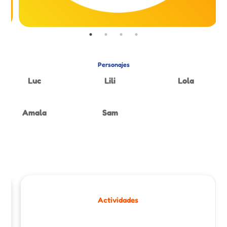
Personajes
Luc
Lili
Lola
Amala
Sam
Actividades