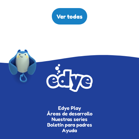
Ver todas
Edye Play
Áreas de desarrollo
Nuestras series
Boletín para padres
Ayuda