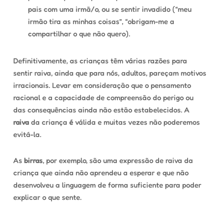
pais com uma irmã/o, ou se sentir invadido (“meu
irmão tira as minhas coisas”, “obrigam-me a
compartilhar o que não quero).
Definitivamente, as crianças têm várias razões para
sentir raiva, ainda que para nós, adultos, pareçam motivos
irracionais. Levar em consideração que o pensamento
racional e a capacidade de compreensão do perigo ou
das consequências ainda não estão estabelecidos. A
raiva
da criança
é
válida e muitas vezes não poderemos
evitá-la.
As
birras
, por exemplo, são uma expressão de raiva da
criança que ainda não aprendeu a esperar e que não
desenvolveu a linguagem de forma suficiente para poder
explicar o que sente.