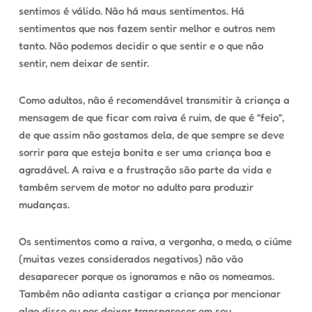
sentimos é válido. Não há maus sentimentos. Há
sentimentos que nos fazem sentir melhor e outros nem
tanto. Não podemos decidir o que sentir e o que não
sentir, nem deixar de sentir.
Como adultos, não é recomendável transmitir à criança a
mensagem de que ficar com raiva é ruim, de que é “feio”,
de que assim não gostamos dela, de que sempre se deve
sorrir para que esteja bonita e ser uma criança boa e
agradável. A raiva e a frustração são parte da vida e
também servem de motor no adulto para produzir
mudanças.
Os sentimentos como a raiva, a vergonha, o medo, o ciúme
(muitas vezes considerados negativos) não vão
desaparecer porque os ignoramos e não os nomeamos.
Também não adianta castigar a criança por mencionar
algo disso ou por deixar transparecer em seu