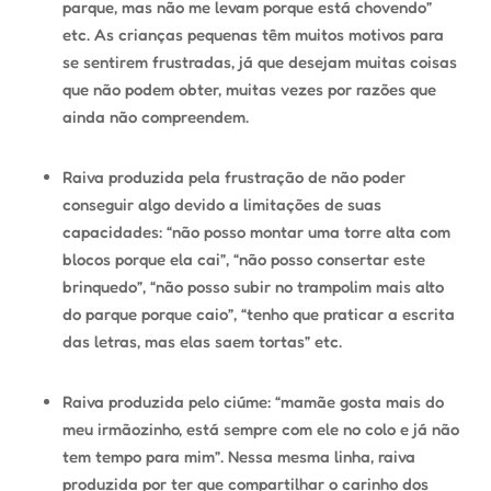
parque, mas não me levam porque está chovendo”
etc. As crianças pequenas têm muitos motivos para
se sentirem frustradas, já que desejam muitas coisas
que não podem obter, muitas vezes por razões que
ainda não compreendem.
Raiva produzida pela frustração de não poder
conseguir algo devido a limitações de suas
capacidades: “não posso montar uma torre alta com
blocos porque ela cai”, “não posso consertar este
brinquedo”, “não posso subir no trampolim mais alto
do parque porque caio”, “tenho que praticar a escrita
das letras, mas elas saem tortas” etc.
Raiva produzida pelo ciúme: “mamãe gosta mais do
meu irmãozinho, está sempre com ele no colo e já não
tem tempo para mim”. Nessa mesma linha, raiva
produzida por ter que compartilhar o carinho dos