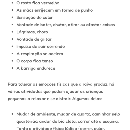
O rosto fica vermelho
As mãos enrijecem em forma de punho
Sensação de calor
Vontade de bater, chutar, atirar ou afastar coisas
Lágrimas, choro
Vontade de gritar
Impulso de sair correndo
A respiração se acelera
O corpo fica tenso
A barriga endurece
Para tolerar as emoções físicas que a raiva produz, há
várias atividades que podem ajudar as crianças
pequenas a relaxar e se distrair. Algumas delas:
Mudar de ambiente, mudar de quarto, caminhar pelo
quarteirão, andar de bicicleta, correr até a esquina.
Tanto a
atividade física
lúdica (correr, pular,