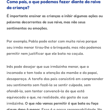
Como pais, o que podemos fazer diante da raiva
da criança?
É importante ensinar as crianças a inibir algumas ações ou
palavras decorrentes de sua raiva, mas não seus
sentimentos ou emoções.
Por exemplo, Pablo pode estar com muita raiva porque
seu irmão menor tirou-lhe o brinquedo, mas não podemos
permitir nem justificar que ele bata no caçula.
Inês pode desejar que sua irmãzinha menor, que a
incomoda e tem toda a atenção da mamãe e do papai,
desapareça. A tarefa dos pais consistirá em compreender
seu sentimento sem fazê-la se sentir culpada, sem
ofendê-la, sem tentar convencê-la de que está
equivocada e que, na realidade, ela gosta de sua
irmãzinha.
O que não vamos permitir é que bata ou faça
algum dano à menor
. Essa é a nossa responsabilidade. No