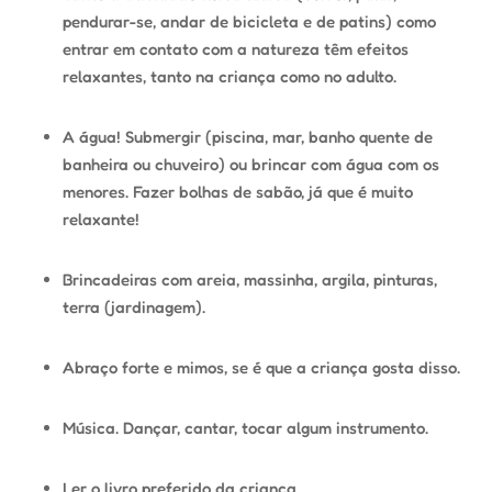
pendurar-se, andar de bicicleta e de patins) como
entrar em
contato com a natureza
têm efeitos
relaxantes, tanto na criança como no adulto.
A água! Submergir (piscina, mar, banho quente de
banheira ou chuveiro) ou brincar com água com os
menores. Fazer bolhas de sabão, já que é muito
relaxante!
Brincadeiras com areia, massinha, argila, pinturas,
terra (jardinagem).
Abraço forte e mimos, se é que a criança gosta disso.
Música. Dançar, cantar, tocar algum instrumento.
Ler o livro preferido da criança.