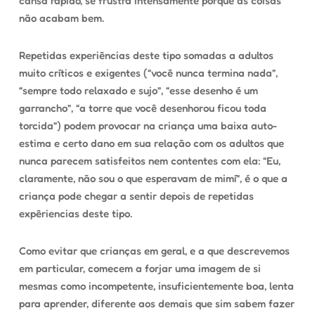
cansa rápido, se frustra intensamente porque as coisas
não acabam bem.
Repetidas experiências deste tipo somadas a adultos
muito críticos e exigentes (“você nunca termina nada”,
“sempre todo relaxado e sujo”, “esse desenho é um
garrancho”, “a torre que você desenhorou ficou toda
torcida”) podem provocar na criança uma baixa auto-
estima e certo dano em sua relação com os adultos que
nunca parecem satisfeitos nem contentes com ela: “Eu,
claramente, não sou o que esperavam de mimí”, é o que a
criança pode chegar a sentir depois de repetidas
expêriencias deste tipo.
Como evitar que crianças em geral, e a que descrevemos
em particular, comecem a forjar uma imagem de si
mesmas como incompetente, insuficientemente boa, lenta
para aprender, diferente aos demais que sim sabem fazer