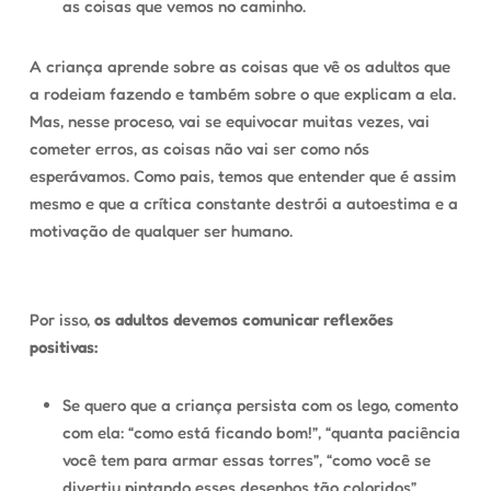
as coisas que vemos no caminho.
A criança aprende sobre as coisas que vê os adultos que
a rodeiam fazendo e também sobre o que explicam a ela.
Mas, nesse proceso, vai se equivocar muitas vezes, vai
cometer erros, as coisas não vai ser como nós
esperávamos. Como pais, temos que entender que é assim
mesmo e que a crítica constante destrói a autoestima e a
motivação de qualquer ser humano.
Por isso,
os adultos devemos comunicar reflexões
positivas:
Se quero que a criança persista com os lego, comento
com ela: “como está ficando bom!”, “quanta paciência
você tem para armar essas torres”, “como você se
divertiu pintando esses desenhos tão coloridos”.