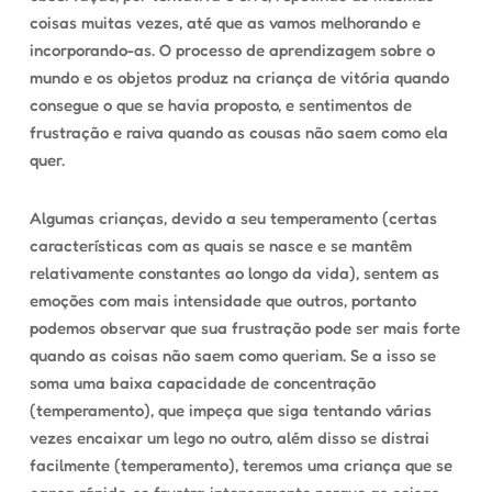
coisas muitas vezes, até que as vamos melhorando e
incorporando-as. O processo de aprendizagem sobre o
mundo e os objetos produz na criança de
vitória
quando
consegue o que se havia proposto, e sentimentos de
frustração e raiva
quando as cousas não saem como ela
quer.
Algumas crianças, devido a seu
temperamento
(certas
características com as quais se nasce e se mantêm
relativamente constantes ao longo da vida), sentem as
emoções com mais intensidade que outros, portanto
podemos observar que sua frustração pode ser mais forte
quando as coisas não saem como queriam. Se a isso se
soma uma baixa capacidade de concentração
(temperamento), que impeça que siga tentando várias
vezes encaixar um lego no outro, além disso se distrai
facilmente (temperamento), teremos uma criança que se