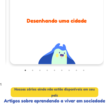
Desenhando uma cidade
1
Nossas séries ainda não estão disponíveis em seu
país
Artigos sobre aprendendo a viver em sociedade