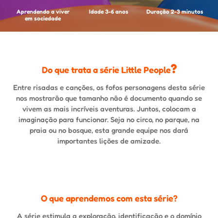
Aprendendo a viver
Idade 3-6 anos
Duração 2-3 minutos
em sociedade
?
Do que trata a série Little People
Entre risadas e canções, os fofos personagens desta série
nos mostrarão que tamanho não é documento quando se
vivem as mais incríveis aventuras. Juntos, colocam a
imaginação para funcionar. Seja no circo, no parque, na
praia ou no bosque, esta grande equipe nos dará
importantes lições de amizade.
O que aprendemos com esta série?
A série estimula a exploração, identificação e o domínio