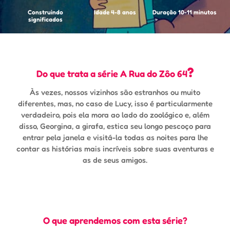
Construindo
Idade 4-8 anos
Duração 10-11 minutos
significados
?
Do que trata a série A Rua do Zôo 64
Às vezes, nossos vizinhos são estranhos ou muito
diferentes, mas, no caso de Lucy, isso é particularmente
verdadeiro, pois ela mora ao lado do zoológico e, além
disso, Georgina, a girafa, estica seu longo pescoço para
entrar pela janela e visitá-la todas as noites para lhe
contar as histórias mais incríveis sobre suas aventuras e
as de seus amigos.
O que aprendemos com esta série?