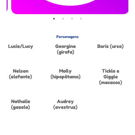
Personagens
Lucie/Lucy
Georgina
Boris (urso)
(girafa)
Nelson
Molly
Tickle e
(elefante)
(hipopótamo)
Giggle
(macacos)
Nathalie
Audrey
(gazela)
(avestruz)