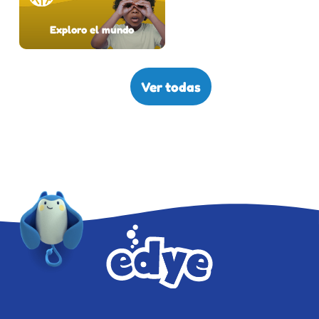
Exploro el mundo
Ver todas