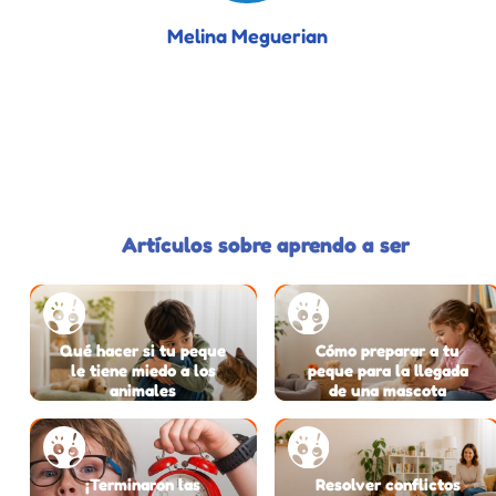
Melina Meguerian
Artículos sobre aprendo a ser
Qué hacer si tu peque
Cómo preparar a tu
le tiene miedo a los
peque para la llegada
animales
de una mascota
¡Terminaron las
Resolver conflictos