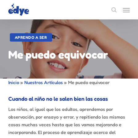
Skip
Menu
to
search
main
content
APRENDO A SER
Me puedo equivocar
Inicio
»
Nuestros Artículos
»
Me puedo equivocar
Cuando al niño no le salen bien las cosas
Los niños, al igual que los adultos, aprendemos por
observación, por ensayo y error, y repitiendo las mismas
cosas muchas veces hasta que las vamos mejorando e
incorporando. El proceso de aprendizaje acerca del