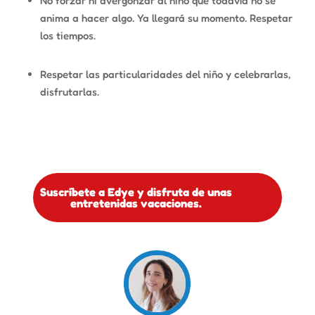
No forzar ni avergonzar al niño que todavía no se
anima a hacer algo. Ya llegará su momento. Respetar
los tiempos.
Respetar las particularidades del niño y celebrarlas,
disfrutarlas.
Suscríbete a Edye y disfruta de unas
entretenidas vacaciones.