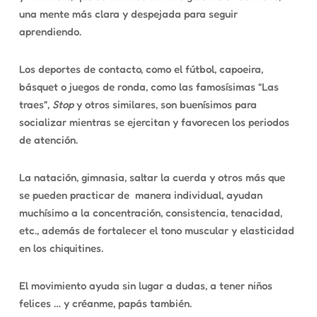
una mente más clara y despejada para seguir
aprendiendo.
Los deportes de contacto, como el fútbol, capoeira,
básquet o juegos de ronda, como las famosísimas
“
Las
traes”,
Stop
y otros similares, son buenísimos para
socializar mientras se ejercitan y favorecen los periodos
de atención.
La natación, gimnasia, saltar la cuerda y otros más que
se pueden practicar de
manera individual, ayudan
muchísimo a la concentración, consistencia, tenacidad,
etc., además de fortalecer el tono muscular y elasticidad
en los chiquitines.
El movimiento ayuda sin lugar a dudas, a tener niños
felices … y créanme, papás también.