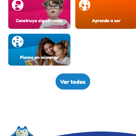
Construyo significados
Aprendo a ser
Pienso en números
Ver todas