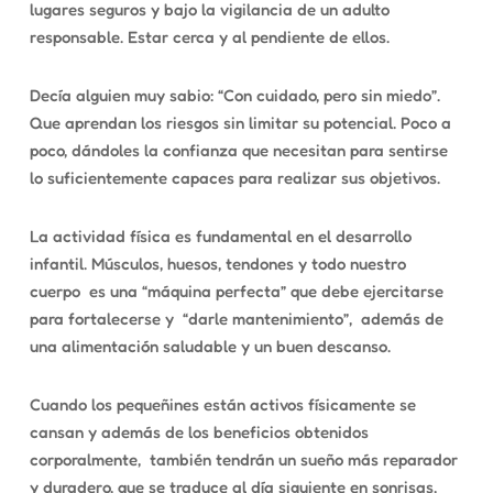
lugares seguros y bajo la vigilancia de un adulto
responsable. Estar cerca y al pendiente de ellos.
Decía alguien muy sabio:
“
Con cuidado, pero sin miedo”.
Que aprendan los riesgos sin limitar su potencial. Poco a
poco, dándoles la confianza que necesitan para sentirse
lo suficientemente capaces para realizar sus objetivos.
La actividad física es fundamental en el desarrollo
infantil. Músculos, huesos, tendones y todo nuestro
cuerpo
es una
“
máquina perfecta” que debe ejercitarse
para fortalecerse y
“
darle mantenimiento”,
además de
una alimentación saludable y un buen descanso.
Cuando los pequeñines están activos físicamente se
cansan y además de los beneficios obtenidos
corporalmente,
también tendrán un sueño más reparador
y duradero, que se traduce al día siguiente en sonrisas,