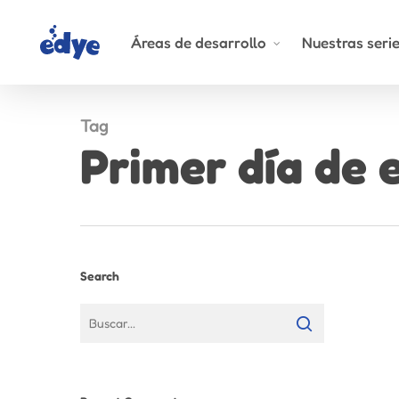
Skip
to
Áreas de desarrollo
Nuestras seri
main
content
Tag
Primer día de 
Search