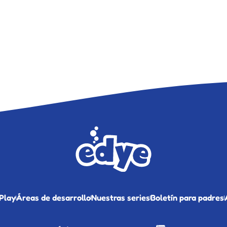
Play
Áreas de desarrollo
Nuestras series
Boletín para padres