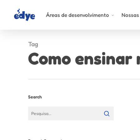
Skip
to
Áreas de desenvolvimento
Nossas 
main
content
Tag
Como ensinar 
Search