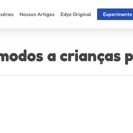
séries
Nossos Artigos
Edye Original
Experimente 
modos a crianças 