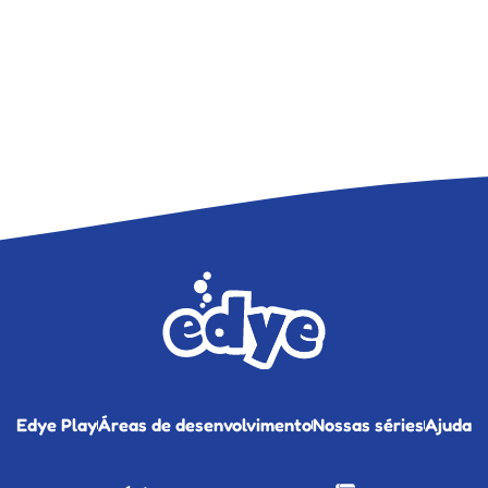
Edye Play
Áreas de desenvolvimento
Nossas séries
Ajuda