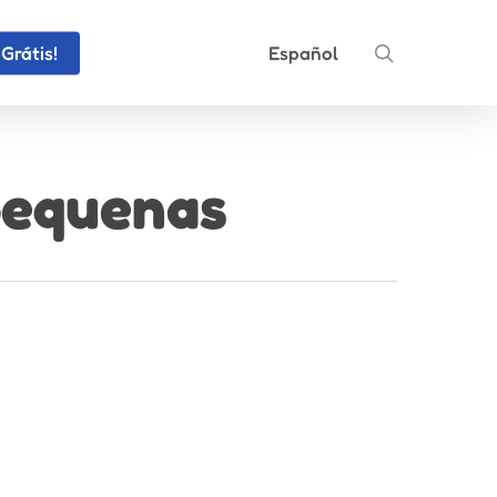
search
Grátis!
Español
pequenas