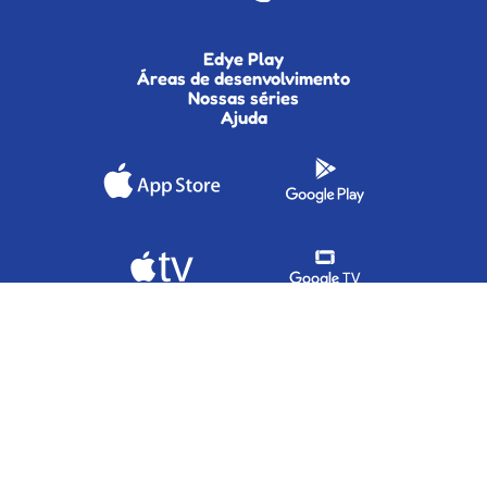
Edye Play
Áreas de desenvolvimento
Nossas séries
Ajuda
Termos de serviço
Política de Privacidade
Contato de distribuição
Excluir minha conta