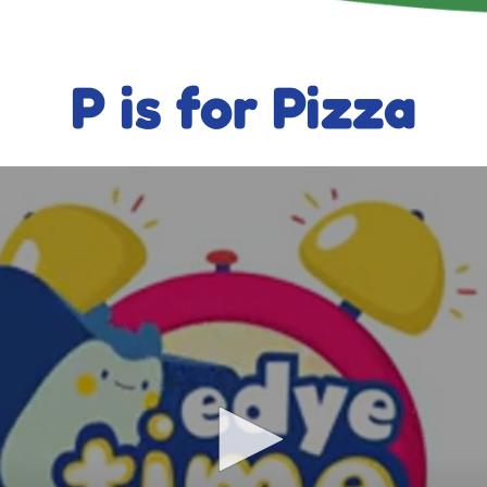
P is for Pizza