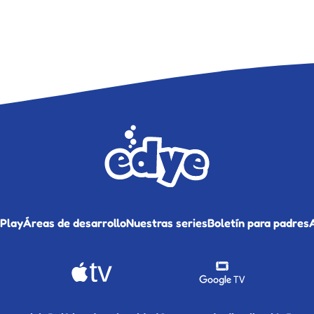
 Play
Áreas de desarrollo
Nuestras series
Boletín para padres