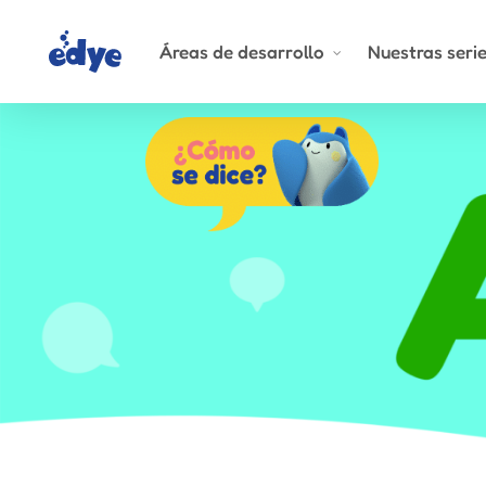
Skip
to
Áreas de desarrollo
Nuestras seri
main
content