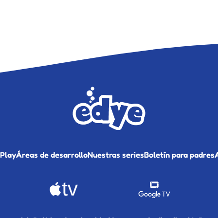
 Play
Áreas de desarrollo
Nuestras series
Boletín para padres