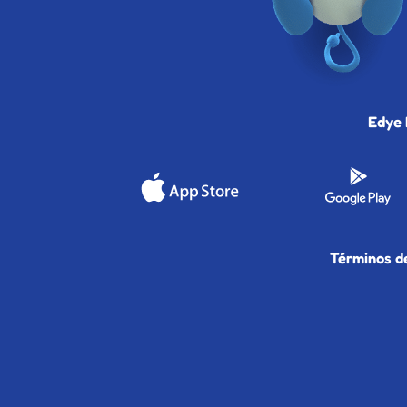
Edye 
Términos de