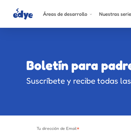
Skip
to
Áreas de desarrollo
Nuestras seri
main
content
Boletín para padr
Suscríbete y recibe todas l
*
Tu dirección de Email