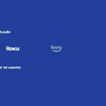
Ayuda
ar mi cuenta