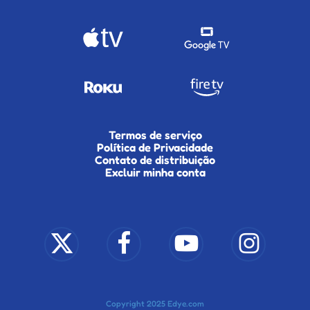
Termos de serviço
Política de Privacidade
Contato de distribuição
Excluir minha conta
x-
facebook
youtube
instagram
twitter
Copyright 2025 Edye.com