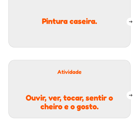
Pintura caseira.
Atividade
Ouvir, ver, tocar, sentir o
cheiro e o gosto.