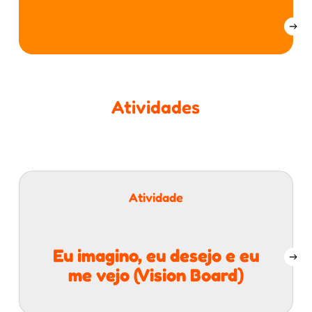
Aprendizado
esperado
na área
Atividades
Atividade
Eu imagino, eu desejo e eu
me vejo (Vision Board)