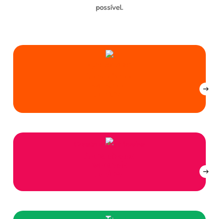
possível.
Aprendo a ser
Aprendizado
esperado
na área
Construo significados
Aprendizado
esperado
na área
Eu entro em ação
Aprendizado