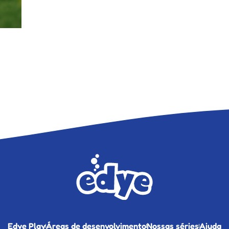
Edye Play
Áreas de desenvolvimento
Nossas séries
Ajuda