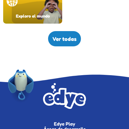
Exploro el mundo
Ver todas
Edye Play